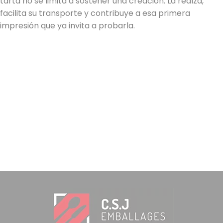
tarta no se limita a sostener una creación. La realza,
facilita su transporte y contribuye a esa primera
impresión que ya invita a probarla.