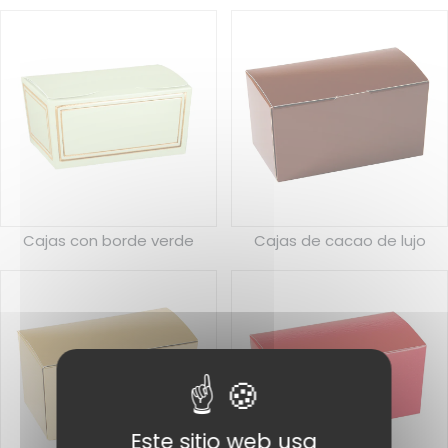
Cajas con borde verde
Cajas de cacao de lujo
Este sitio web usa