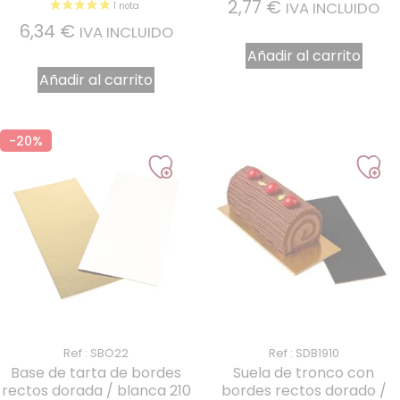
2,77
€
IVA INCLUIDO
6,34
€
IVA INCLUIDO
Añadir al carrito
Añadir al carrito
-20%
Ref : SBO22
Ref : SDB1910
Base de tarta de bordes
Suela de tronco con
rectos dorada / blanca 210
bordes rectos dorado /