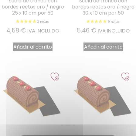
Suela de tronco con
Suela de tronco con
bordes rectos oro / negro
bordes rectos oro / negro
25 x 10 cm por 50
30 x 10 cm por 50
4,58
€
5,46
€
IVA INCLUIDO
IVA INCLUIDO
Añadir al carrito
Añadir al carrito