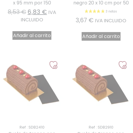
x 95 mm por 150
negro 20 x 10 cm por 50
8,53
€
6,83
€
IVA
3,67
€
INCLUIDO
IVA INCLUIDO
Añadir al carrito
Añadir al carrito
1 nota
Ref : SDB2410
Ref : SDB2910