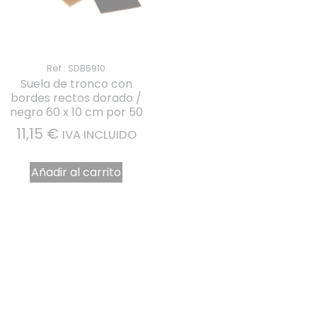
Ref : SDB5910
Suela de tronco con
bordes rectos dorado /
negro 60 x 10 cm por 50
11,15
€
IVA INCLUIDO
Añadir al carrito