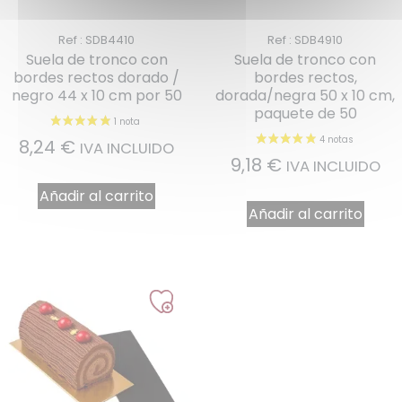
Ref : SDB4410
Ref : SDB4910
Suela de tronco con
Suela de tronco con
bordes rectos dorado /
bordes rectos,
negro 44 x 10 cm por 50
dorada/negra 50 x 10 cm,
paquete de 50
8,24
€
IVA INCLUIDO
9,18
€
IVA INCLUIDO
Añadir al carrito
Añadir al carrito
2 notas