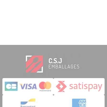
11 notas