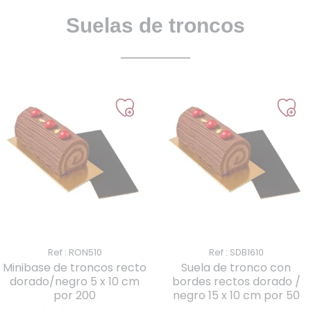
Suelas de troncos
Ref : RON510
Ref : SDB1610
Minibase de troncos recto
Suela de tronco con
dorado/negro 5 x 10 cm
bordes rectos dorado /
por 200
negro 15 x 10 cm por 50