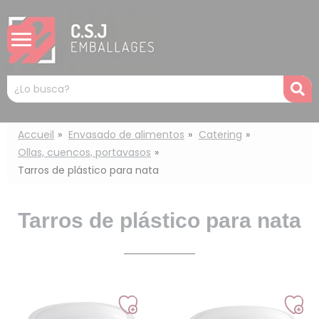
Panel de gestión de cookies
Mots
R
clés
:
Accueil
Envasado de alimentos
Catering
Ollas, cuencos, portavasos
Tarros de plástico para nata
Tarros de plástico para nata