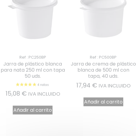
Ref : PC250BP
Ref : PC500BP
Jarra de plástico blanca
Jarra de crema de plástico
para nata 250 ml con tapa
blanca de 500 ml con
50 uds.
tapa, 40 uds.
17,94
€
IVA INCLUIDO
15,08
€
IVA INCLUIDO
Añadir al carrito
Añadir al carrito