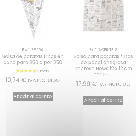
Ref : SP250
Ref : SCFRITE12
Bolsa de patatas fritas en
Bolsa para patatas fritas
cono para 250 g por 250
de papel antigrasa
impreso News 12 x 12 cm
por 1000
10,74
€
IVA INCLUIDO
17,96
€
IVA INCLUIDO
Añadir al carrito
Añadir al carrito