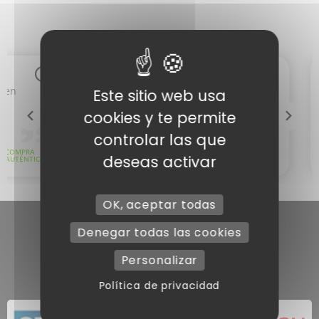
Este sitio web usa
cookies y te permite
controlar las que
2 notas
deseas activar
OK, aceptar todas
Denegar todas las cookies
Personalizar
Política de privacidad