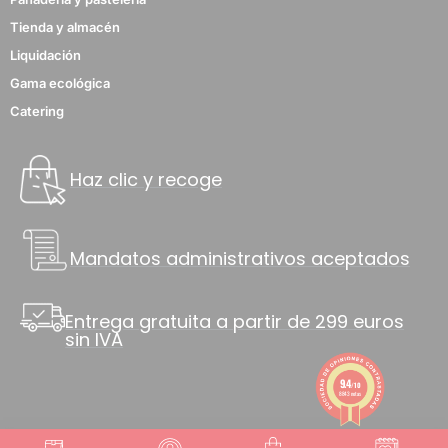
Tienda y almacén
Liquidación
Gama ecológica
Catering
Haz clic y recoge
Mandatos administrativos aceptados
Entrega gratuita a partir de 299 euros
sin IVA
9.4
/10
8843 notas