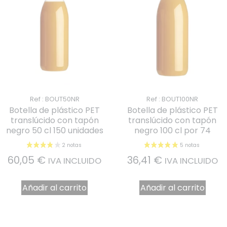
Ref : BOUT50NR
Ref : BOUT100NR
Botella de plástico PET
Botella de plástico PET
translúcido con tapón
translúcido con tapón
negro 50 cl 150 unidades
negro 100 cl por 74
60,05
€
36,41
€
IVA INCLUIDO
IVA INCLUIDO
Añadir al carrito
Añadir al carrito