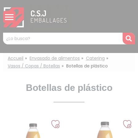
Panel de gestión de cookies
Mots
R
clés
:
Accueil
Envasado de alimentos
Catering
Vasos / Copas / Botellas
Botellas de plástico
Botellas de plástico