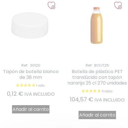
Ref : 30120
Ref : BOUT25
Tapón de botella blanco
Botella de plástico PET
de 38 mm
translúcido con tapón
naranja 25 cl 270 unidades
0,12
€
IVA INCLUIDO
104,57
€
IVA INCLUIDO
Añadir al carrito
Añadir al carrito