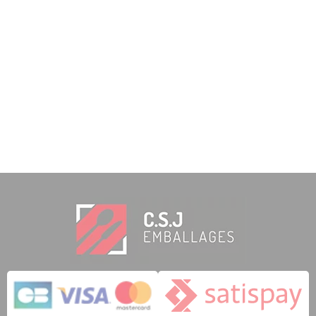
9 notas