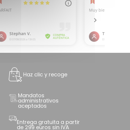
Haz clic y recoge
Mandatos
administrativos
aceptados
Entrega gratuita a partir
de 299 euros sin IVA