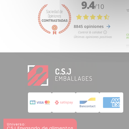
Universo:
CSJ Envasado de alimentos