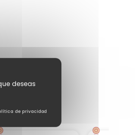
s que deseas
olítica de privacidad