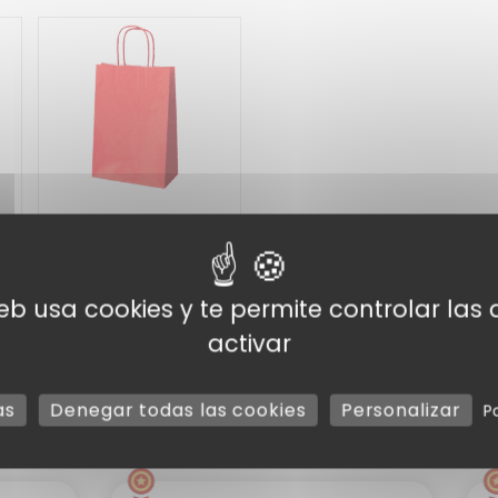
bolsas de cuerda
kraft
web usa cookies y te permite controlar la
activar
as
Denegar todas las cookies
Personalizar
P