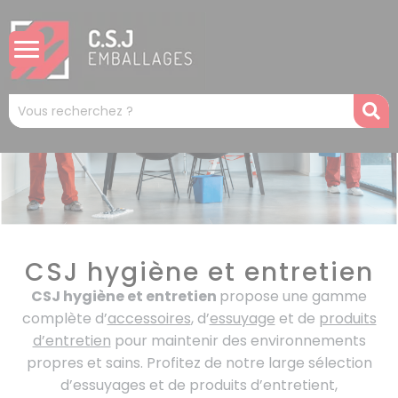
Panneau de gestion des cookies
Mots
R
clés
:
CSJ hygiène et entretien
CSJ hygiène et entretien
propose une gamme
complète d’
accessoires
, d’
essuyage
et de
produits
d’entretien
pour maintenir des environnements
propres et sains. Profitez de notre large sélection
d’essuyages et de produits d’entretient,