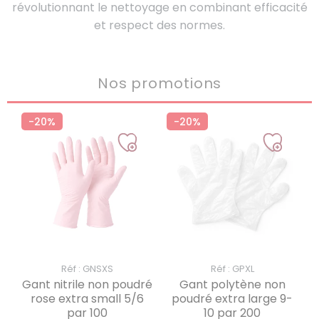
révolutionnant le nettoyage en combinant efficacité
et respect des normes.
Nos promotions
-20%
-20%
Réf : GNSXS
Réf : GPXL
Gant nitrile non poudré
Gant polytène non
rose extra small 5/6
poudré extra large 9-
par 100
10 par 200