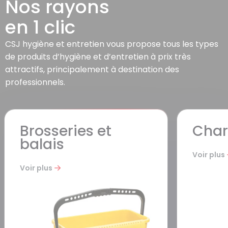
Nos rayons
en 1 clic
1 avis
CSJ hygiène et entretien vous propose tous les types
de produits d’hygiène et d’entretien à prix très
attractifs, principalement à destination des
professionnels.
Brosseries et
Char
balais
Voir plus
Voir plus