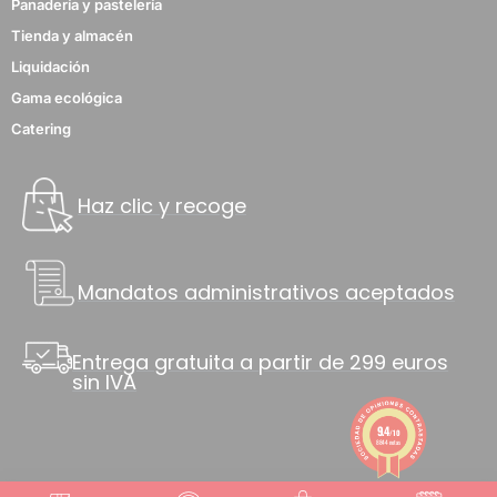
Panadería y pastelería
Tienda y almacén
Liquidación
Gama ecológica
Catering
Haz clic y recoge
Mandatos administrativos aceptados
Entrega gratuita a partir de 299 euros
sin IVA
9.4
/10
8844 notas