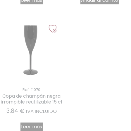
Leer más
Añadir al carrito
Ref : 11070
Copa de champán negra
irrompible reutilizable 15 cl
3,84
€
IVA INCLUIDO
Leer más