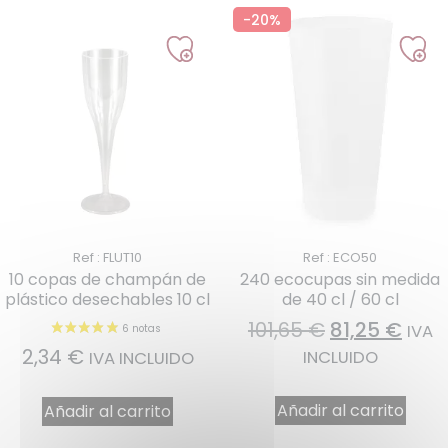
-20%
Ref : FLUT10
Ref : ECO50
10 copas de champán de
240 ecocupas sin medida
plástico desechables 10 cl
de 40 cl / 60 cl
101,65
€
81,25
€
IVA
2,34
€
INCLUIDO
IVA INCLUIDO
Añadir al carrito
Añadir al carrito