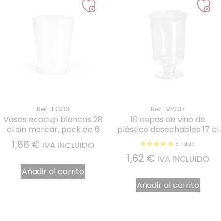
Ref : ECO3
Ref : VPC17
Vasos ecocup blancos 28
10 copas de vino de
cl sin marcar, pack de 6
plástico desechables 17 cl
1 nota
1,66
€
IVA INCLUIDO
1,62
€
IVA INCLUIDO
Añadir al carrito
Añadir al carrito