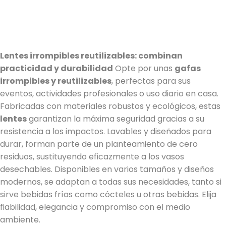
Lentes irrompibles reutilizables: combinan
practicidad y durabilidad
Opte por unas
gafas
irrompibles y reutilizables
, perfectas para sus
6 notas
eventos, actividades profesionales o uso diario en casa.
Fabricadas con materiales robustos y ecológicos, estas
lentes
garantizan la máxima seguridad gracias a su
resistencia a los impactos. Lavables y diseñados para
durar, forman parte de un planteamiento de cero
residuos, sustituyendo eficazmente a los vasos
desechables. Disponibles en varios tamaños y diseños
modernos, se adaptan a todas sus necesidades, tanto si
sirve bebidas frías como cócteles u otras bebidas. Elija
fiabilidad, elegancia y compromiso con el medio
ambiente.