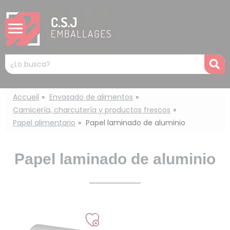
Panel de gestión de cookies
Mots
R
clés
:
Accueil
Envasado de alimentos
Carnicería, charcutería y productos frescos
Papel alimentario
Papel laminado de aluminio
Papel laminado de aluminio