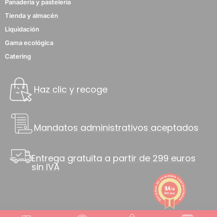
Panadería y pastelería
Tienda y almacén
Liquidación
Gama ecológica
Catering
Haz clic y recoge
Mandatos administrativos aceptados
Entrega gratuita a partir de 299 euros
sin IVA
9.4
/10
8843 notas