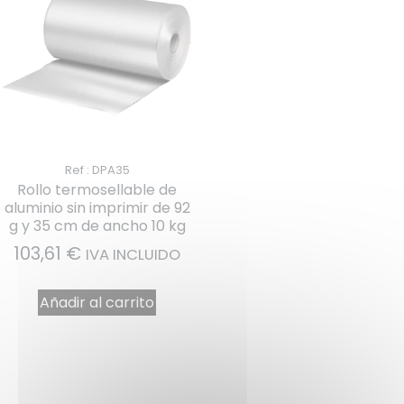
Ref : DPA35
Rollo termosellable de
aluminio sin imprimir de 92
g y 35 cm de ancho 10 kg
103,61
€
IVA INCLUIDO
Añadir al carrito