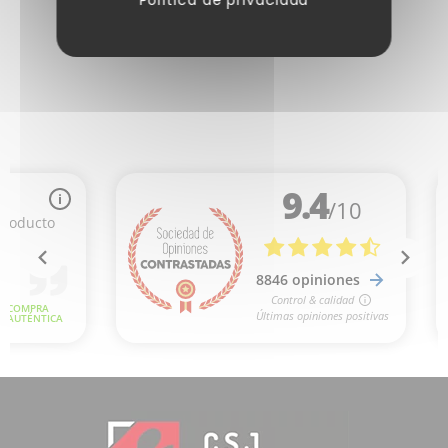
Política de privacidad
1 nota