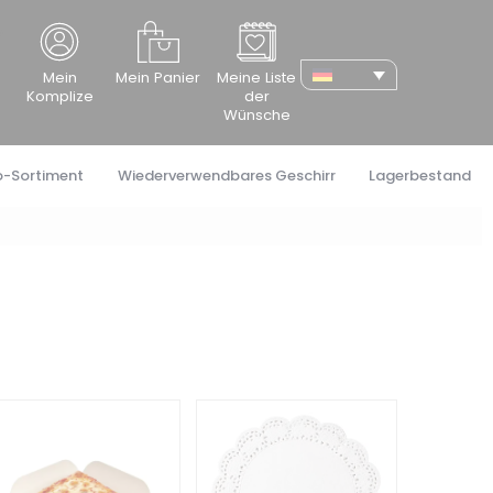
cher
Mein
Mein Panier
Meine Liste
Komplize
der
Wünsche
o-Sortiment
Wiederverwendbares Geschirr
Lagerbestand