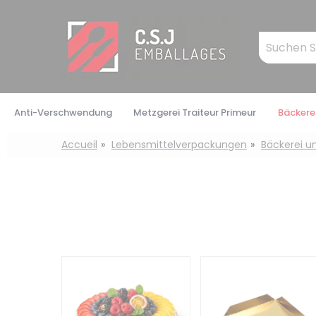
Cookie-Einstellungen
Mots
clés
:
Anti-Verschwendung
Metzgerei Traiteur Primeur
Bäckerei
Accueil
Lebensmittelverpackungen
Bäckerei u