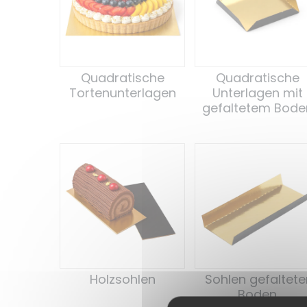
Quadratische
Quadratische
Tortenunterlagen
Unterlagen mit
gefaltetem Bode
Holzsohlen
Sohlen gefaltete
Boden