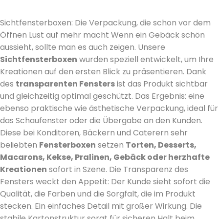
Sichtfensterboxen: Die Verpackung, die schon vor dem
Öffnen Lust auf mehr macht Wenn ein Gebäck schön
aussieht, sollte man es auch zeigen. Unsere
Sichtfensterboxen
wurden speziell entwickelt, um Ihre
Kreationen auf den ersten Blick zu präsentieren. Dank
des
transparenten Fensters
ist das Produkt sichtbar
und gleichzeitig optimal geschützt. Das Ergebnis: eine
ebenso praktische wie ästhetische Verpackung, ideal für
das Schaufenster oder die Übergabe an den Kunden.
Diese bei Konditoren, Bäckern und Caterern sehr
beliebten
Fensterboxen
setzen
Torten, Desserts,
Macarons, Kekse, Pralinen, Gebäck oder herzhafte
Kreationen
sofort in Szene. Die Transparenz des
Fensters weckt den Appetit: Der Kunde sieht sofort die
Qualität, die Farben und die Sorgfalt, die im Produkt
stecken. Ein einfaches Detail mit großer Wirkung. Die
stabile Kartonstruktur sorgt für sicheren Halt beim