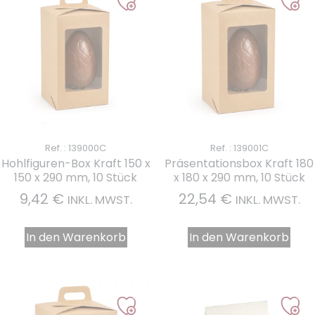
Ref. : 139000C
Ref. : 139001C
Hohlfiguren-Box Kraft 150 x
Präsentationsbox Kraft 180
150 x 290 mm, 10 Stück
x 180 x 290 mm, 10 Stück
9,42
€
22,54
€
INKL. MWST.
INKL. MWST.
In den Warenkorb
In den Warenkorb