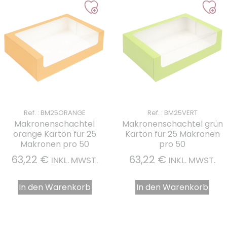
Ref. : BM25ORANGE
Ref. : BM25VERT
Makronenschachtel
Makronenschachtel grün
orange Karton für 25
Karton für 25 Makronen
Makronen pro 50
pro 50
63,22
€
63,22
€
INKL. MWST.
INKL. MWST.
In den Warenkorb
In den Warenkorb