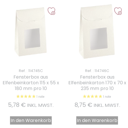
Ref. : 114745C
Ref. : 114746C
Fensterbox aus
Fensterbox aus
Elfenbeinkarton 115 x 55 x
Elfenbeinkarton 170 x 70 x
180 mm pro 10
235 mm pro 10
5,78
€
8,75
€
INKL. MWST.
INKL. MWST.
In den Warenkorb
In den Warenkorb