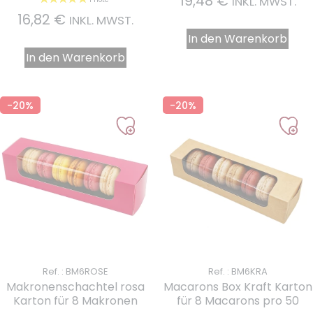
19,48
€
INKL. MWST.
16,82
€
INKL. MWST.
In den Warenkorb
In den Warenkorb
-20%
-20%
Ref. : BM6ROSE
Ref. : BM6KRA
Makronenschachtel rosa
Macarons Box Kraft Karton
Karton für 8 Makronen
für 8 Macarons pro 50