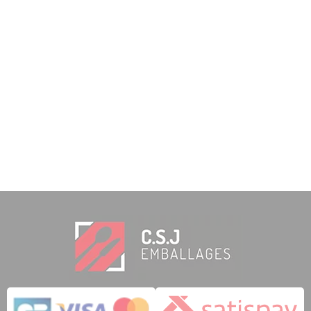
1 note