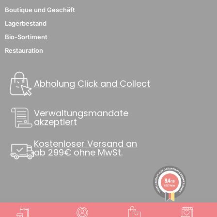
Boutique und Geschäft
Lagerbestand
Bio-Sortiment
Restauration
Abholung Click and Collect
Verwaltungsmandate
akzeptiert
Kostenloser Versand an
ab 299€ ohne MwSt.
9.4
/10
8837 Noten