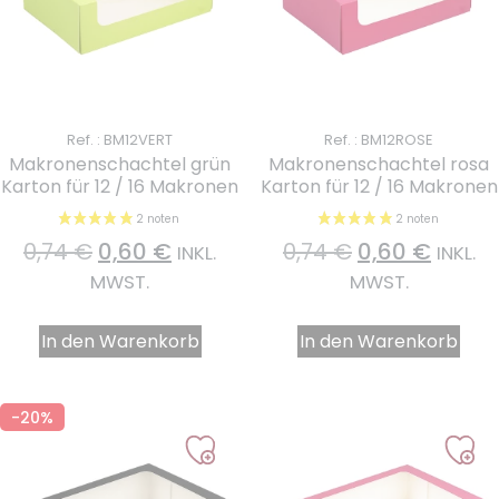
Ref. : BM12VERT
Ref. : BM12ROSE
Makronenschachtel grün
Makronenschachtel rosa
Karton für 12 / 16 Makronen
Karton für 12 / 16 Makronen
0,74
€
0,60
€
0,74
€
0,60
€
INKL.
INKL.
MWST.
MWST.
In den Warenkorb
In den Warenkorb
-20%