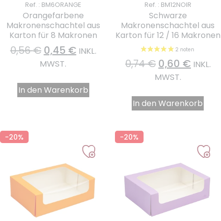
Ref. : BM6ORANGE
Ref. : BM12NOIR
Orangefarbene
Schwarze
Makronenschachtel aus
Makronenschachtel aus
Karton für 8 Makronen
Karton für 12 / 16 Makronen
0,56
€
0,45
€
INKL.
0,74
€
0,60
€
MWST.
INKL.
MWST.
In den Warenkorb
In den Warenkorb
-20%
-20%