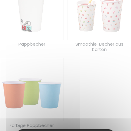
Pappbecher
Smoothie-Becher aus
Karton
Farbige Pappbecher