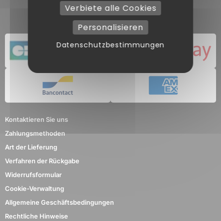
Verbiete alle Cookies
Personalisieren
Datenschutzbestimmungen
Kontaktieren Sie uns
Zahlungsmethoden
Art der Lieferung
Verfahren der Rückgabe
Widerrufsformular
Cookie-Verwaltung
Allgemeine Geschäftsbedingungen
Rechtliche Hinweise