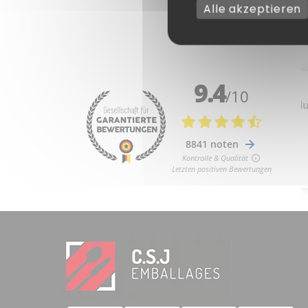
Alle akzeptieren
1 note