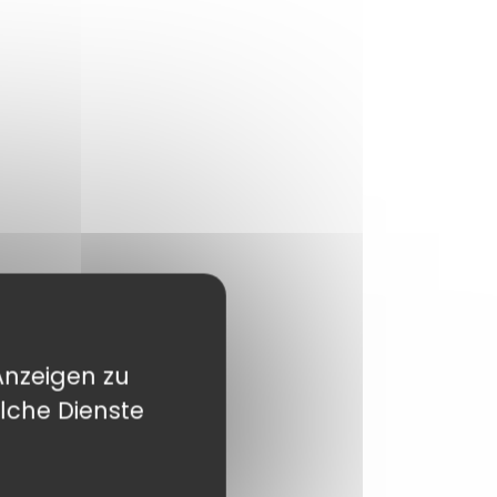
Anzeigen zu
lche Dienste