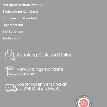
Metzgerei Traiteur Primeur
Bäckerei und Konditorei
Boutique und Geschäft
Lagerbestand
Bio-Sortiment
Restauration
Abholung Click and Collect
Verwaltungsmandate
akzeptiert
Kostenloser Versand an
ab 299€ ohne MwSt.
9.4
/10
8845 Noten