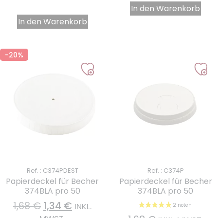
In den Warenkorb
In den Warenkorb
-20%
Ref. : C374PDEST
Ref. : C374P
Papierdeckel für Becher
Papierdeckel für Becher
374BLA pro 50
374BLA pro 50
1,68
€
1,34
€
INKL.