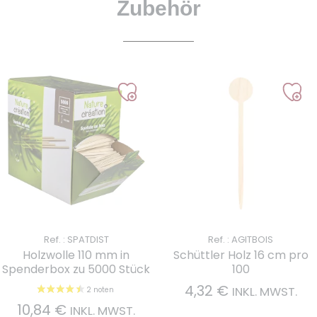
Zubehör
Ref. : SPATDIST
Ref. : AGITBOIS
Holzwolle 110 mm in
Schüttler Holz 16 cm pro
Spenderbox zu 5000 Stück
100
4,32
€
INKL. MWST.
10,84
€
INKL. MWST.