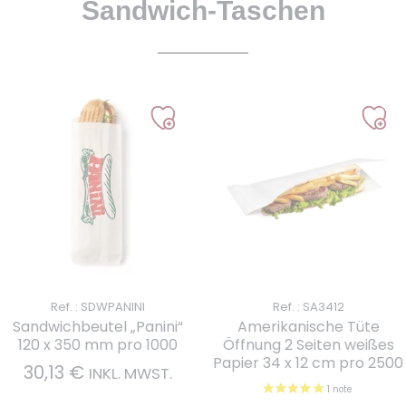
Sandwich-Taschen
Ref. : SDWPANINI
Ref. : SA3412
Sandwichbeutel „Panini“
Amerikanische Tüte
120 x 350 mm pro 1000
Öffnung 2 Seiten weißes
Papier 34 x 12 cm pro 2500
30,13
€
INKL. MWST.