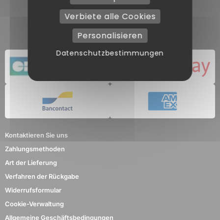
Verbiete alle Cookies
Personalisieren
Datenschutzbestimmungen
Kontaktieren Sie uns
Zahlungsmethoden
Art der Lieferung
Verfahren der Rückgabe
Widerrufsformular
Cookie-Verwaltung
Allgemeine Geschäftsbedingungen