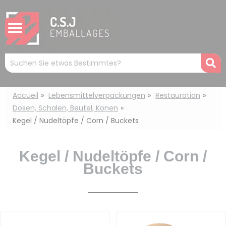
Cookie-Einstellungen
Mots
R
clés
:
Accueil
Lebensmittelverpackungen
Restauration
Dosen, Schalen, Beutel, Konen
Kegel / Nudeltöpfe / Corn / Buckets
Kegel / Nudeltöpfe / Corn /
Buckets