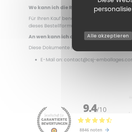
Wo kann ich die Referenznummer meiner 
personalisi
Für Ihren Kauf benötigen Sie einen Bestells
dieses Bestellformulars oder des Angebots, 
Alle akzeptieren
An wen kann ich die Dokumente senden, d
Diese Dokumente sind per E-Mail mit dem V
E-Mail an: contact@csj-emballages.co