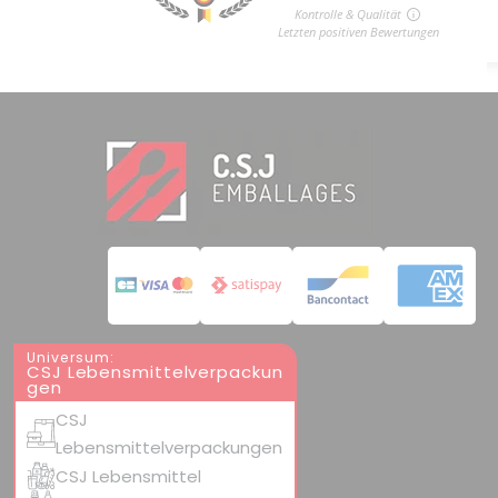
Universum:
CSJ Lebensmittelverpackun
gen
CSJ
Lebensmittelverpackungen
CSJ Lebensmittel