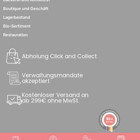
Boutique und Geschäft
Lagerbestand
Bio-Sortiment
Restauration
Abholung Click and Collect
Verwaltungsmandate
akzeptiert
Kostenloser Versand an
ab 299€ ohne MwSt.
9.4
/10
8845 Noten