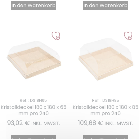
In den Warenkorb
In den Warenkorb
Ref. : DS18H65
Ref. : DS18H85
Kristalldeckel 180 x 180 x 65
Kristalldeckel 180 x 180 x 85
mm pro 240
mm pro 240
93,02
€
109,68
€
INKL. MWST.
INKL. MWST.