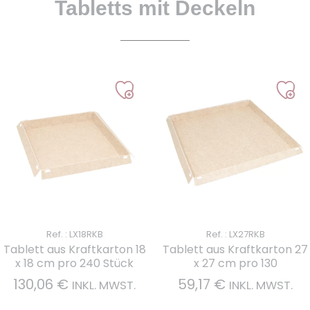
Tabletts mit Deckeln
Ref. : LX18RKB
Ref. : LX27RKB
Tablett aus Kraftkarton 18
Tablett aus Kraftkarton 27
x 18 cm pro 240 Stück
x 27 cm pro 130
130,06
€
59,17
€
INKL. MWST.
INKL. MWST.