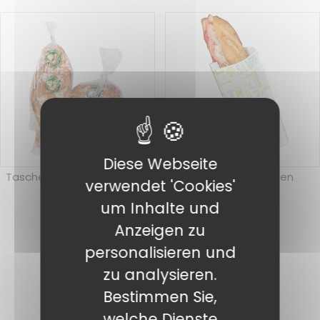
Diese Webseite
Taschen für geschnittenes
Sandwich-Taschen
verwendet 'Cookies'
Brot
um Inhalte und
Anzeigen zu
personalisieren und
zu analysieren.
Bestimmen Sie,
welche Dienste