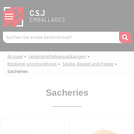
Cookie-Einstellungen
Mots
R
clés
:
Accueil
Lebensmittelverpackungen
Bäckerei und Konditorei
Säcke, Beutel und Papier
Sacheries
Sacheries