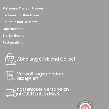
Metzgerei Traiteur Primeur
Bäckerei und Konditorei
Boutique und Geschäft
Lagerbestand
Bio-Sortiment
Restauration
Abholung Click and Collect
Verwaltungsmandate
akzeptiert
2 noten
Kostenloser Versand an
ab 299€ ohne MwSt.
9.4
/10