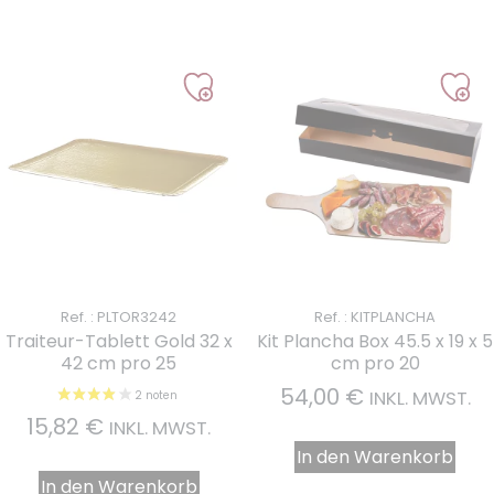
Ref. : PLTOR3242
Ref. : KITPLANCHA
Traiteur-Tablett Gold 32 x
Kit Plancha Box 45.5 x 19 x 5
42 cm pro 25
cm pro 20
54,00
€
INKL. MWST.
15,82
€
INKL. MWST.
In den Warenkorb
In den Warenkorb