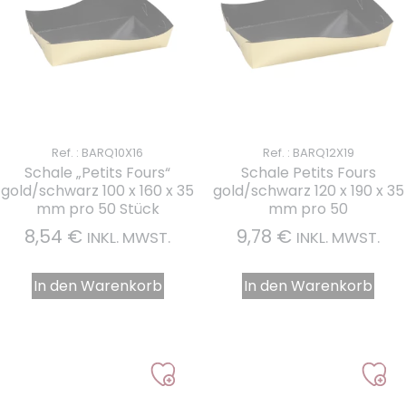
Ref. : BARQ10X16
Ref. : BARQ12X19
Schale „Petits Fours“
Schale Petits Fours
gold/schwarz 100 x 160 x 35
gold/schwarz 120 x 190 x 35
mm pro 50 Stück
mm pro 50
8,54
€
9,78
€
INKL. MWST.
INKL. MWST.
In den Warenkorb
In den Warenkorb