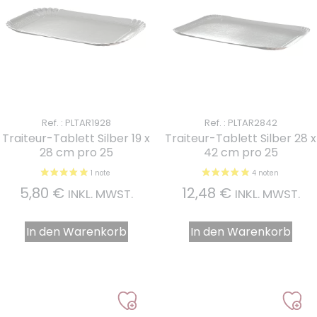
Ref. : PLTAR1928
Ref. : PLTAR2842
Traiteur-Tablett Silber 19 x
Traiteur-Tablett Silber 28 x
28 cm pro 25
42 cm pro 25
5,80
€
12,48
€
INKL. MWST.
INKL. MWST.
In den Warenkorb
In den Warenkorb