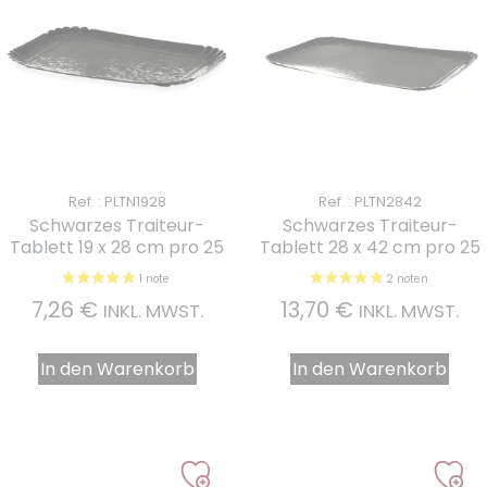
Ref. : PLTN1928
Ref. : PLTN2842
Schwarzes Traiteur-
Schwarzes Traiteur-
Tablett 19 x 28 cm pro 25
Tablett 28 x 42 cm pro 25
7,26
€
13,70
€
INKL. MWST.
INKL. MWST.
In den Warenkorb
In den Warenkorb