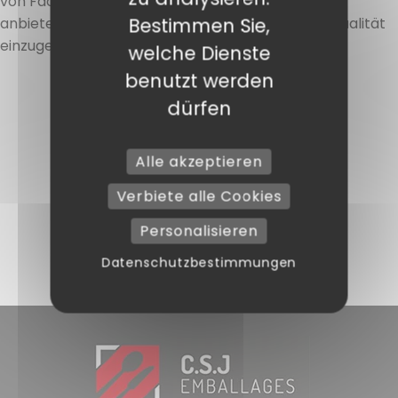
von Fachleuten, die umweltfreundliche Lösungen
Bestimmen Sie,
anbieten möchten, ohne Kompromisse bei der Qualität
einzugehen.
welche Dienste
benutzt werden
dürfen
Alle akzeptieren
Verbiete alle Cookies
Personalisieren
Datenschutzbestimmungen