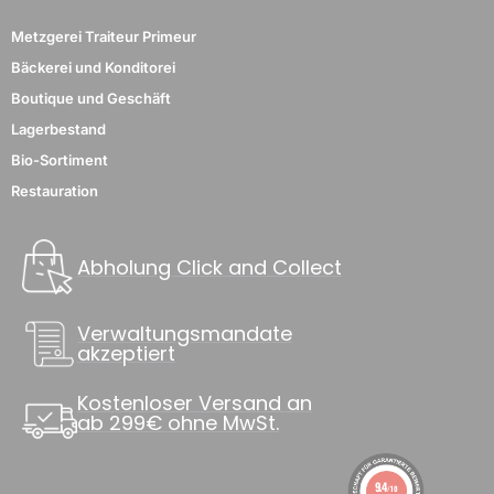
Metzgerei Traiteur Primeur
Bäckerei und Konditorei
Boutique und Geschäft
Lagerbestand
Bio-Sortiment
Restauration
Abholung Click and Collect
Verwaltungsmandate
akzeptiert
Kostenloser Versand an
ab 299€ ohne MwSt.
9.4
/10