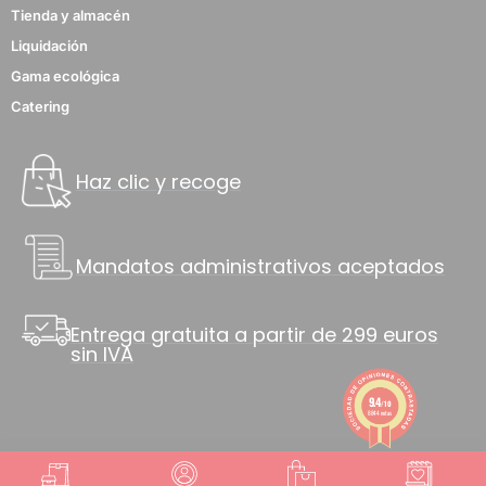
Tienda y almacén
Liquidación
Gama ecológica
Catering
Haz clic y recoge
Mandatos administrativos aceptados
Entrega gratuita a partir de 299 euros
sin IVA
9.4
/10
8844 notas