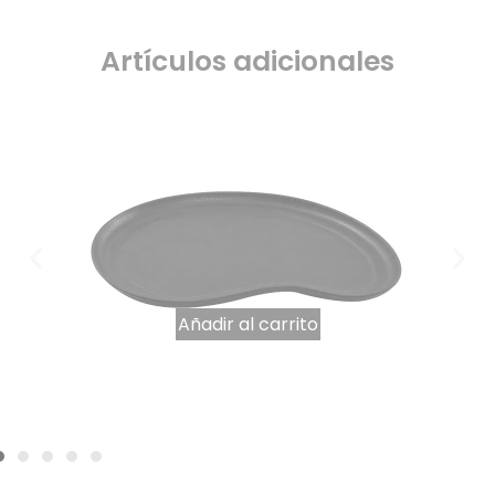
Artículos adicionales
Añadir al carrito
Plato grande de melamina negra «Karola
11,57
€
IVA INCLUIDO