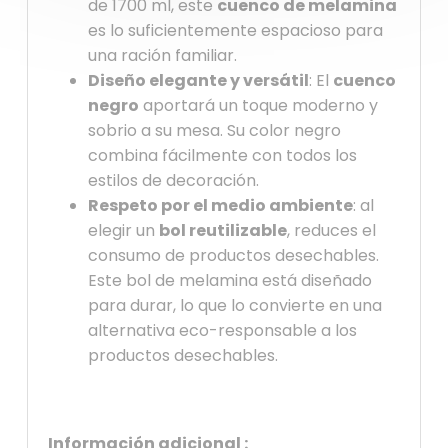
de 1700 ml, este
cuenco de melamina
es lo suficientemente espacioso para
una ración familiar.
Diseño elegante y versátil
: El
cuenco
negro
aportará un toque moderno y
sobrio a su mesa. Su color negro
combina fácilmente con todos los
estilos de decoración.
Respeto por el medio ambiente
: al
elegir un
bol reutilizable
, reduces el
consumo de productos desechables.
Este bol de melamina está diseñado
para durar, lo que lo convierte en una
alternativa eco-responsable a los
productos desechables.
Información adicional :