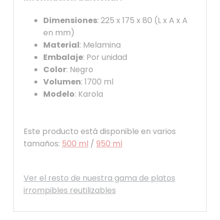
Dimensiones
: 225 x 175 x 80 (L x A x A
en mm)
Material
: Melamina
Embalaje
: Por unidad
Color
: Negro
Volumen
: 1700 ml
Modelo
: Karola
Este producto está disponible en varios
tamaños:
500 ml
/
950 ml
Ver el resto de nuestra gama de platos
irrompibles reutilizables