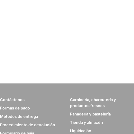
Contáctenos
Carnicería, charcutería y
productos frescos
Formas de pago
Panadería y pastelería
Métodos de entrega
Tienda y almacén
Procedimiento de devolución
Liquidación
Formulario de baja