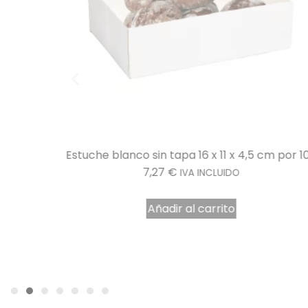
cm por 100
Estuche blanco sin tapa 16 x 11 x 4,5 cm por 1
7,27
€
IVA INCLUIDO
Añadir al carrito