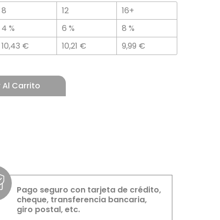
8
12
16+
4 %
6 %
8 %
10,43
€
10,21
€
9,99
€
 Al Carrito
Pago seguro con tarjeta de crédito,
cheque, transferencia bancaria,
giro postal, etc.