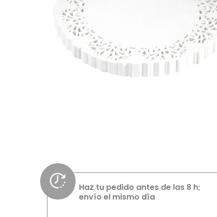
Haz tu pedido antes de las 8 h;
envío el mismo día