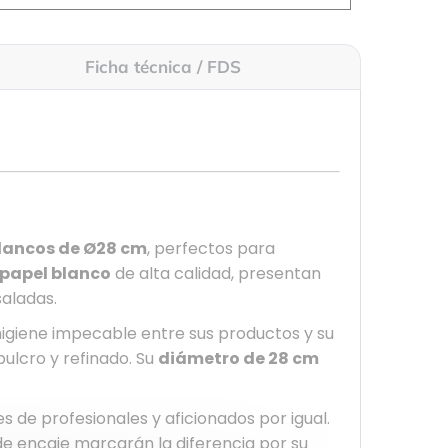
Ficha técnica / FDS
lancos de Ø28 cm
, perfectos para
papel blanco
de alta calidad, presentan
saladas.
higiene impecable entre sus productos y su
ulcro y refinado. Su
diámetro de 28 cm
s de profesionales y aficionados por igual.
de encaje marcarán la diferencia por su