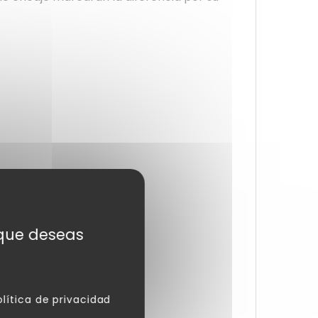
s que deseas
olítica de privacidad