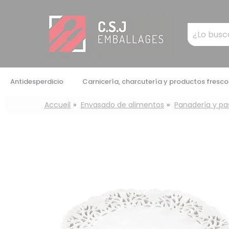
Panel de gestión de cookies
Mots
clés
:
Antidesperdicio
Carnicería, charcutería y productos fresco
Accueil
Envasado de alimentos
Panadería y pa