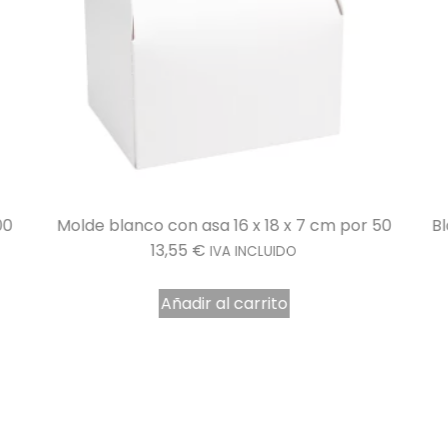
00
Molde blanco con asa 16 x 18 x 7 cm por 50
Bl
13,55
€
IVA INCLUIDO
Añadir al carrito