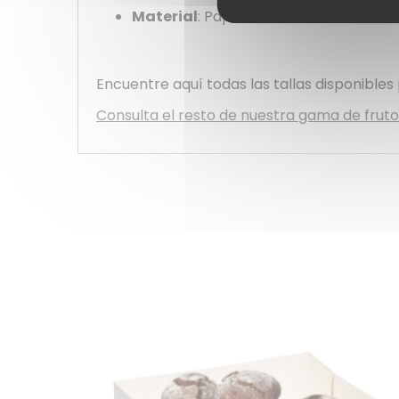
Material
: Papel
Encuentre aquí todas las tallas disponible
Consulta el resto de nuestra gama de fruto