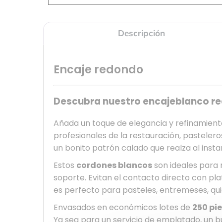
Descripción
Encaje redondo
Descubra nuestro encaje
blanco r
Añada un toque de elegancia y refinamient
profesionales de la restauración, pastelero
un bonito patrón calado que realza al instan
Estos
cordones blancos
son ideales para 
soporte. Evitan el contacto directo con pl
es perfecto para pasteles, entremeses, qui
Envasados en económicos lotes de
250 pi
Ya sea para un servicio de emplatado, un b