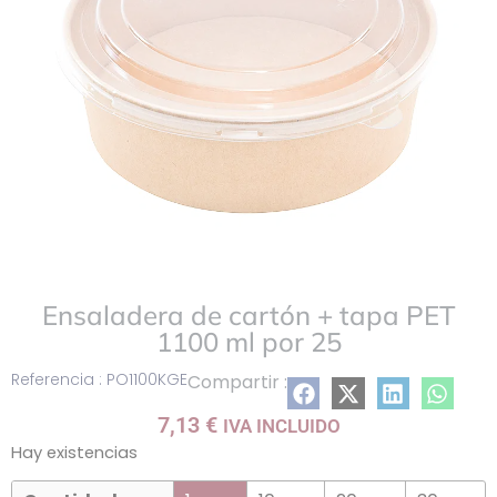
Ensaladera de cartón + tapa PET
1100 ml por 25
Referencia : PO1100KGE
Compartir :
7,13
€
IVA INCLUIDO
Hay existencias