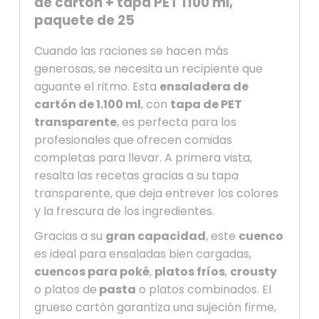
de cartón + tapa PET 1100 ml,
paquete de 25
Cuando las raciones se hacen más
generosas, se necesita un recipiente que
aguante el ritmo. Esta
ensaladera de
cartón de 1.100 ml
, con
tapa de PET
transparente
, es perfecta para los
profesionales que ofrecen comidas
completas para llevar. A primera vista,
resalta las recetas gracias a su tapa
transparente, que deja entrever los colores
y la frescura de los ingredientes.
Gracias a su
gran capacidad
, este
cuenco
es ideal para ensaladas bien cargadas,
cuencos para poké
,
platos fríos
,
crousty
o platos de
pasta
o platos combinados. El
grueso cartón garantiza una sujeción firme,