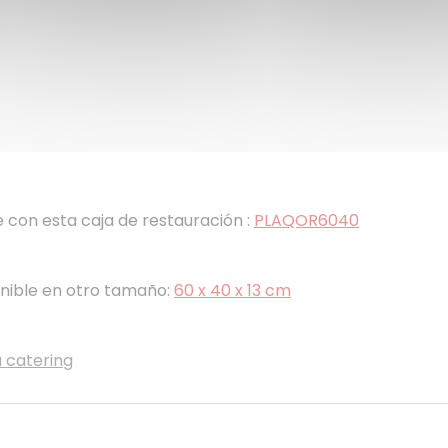
 con esta caja de restauración :
PLAQOR6040
onible en otro tamaño:
60 x 40 x 13 cm
a catering