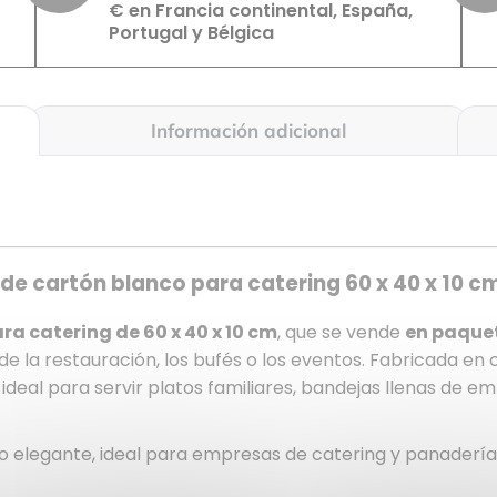
€ en Francia continental, España,
Portugal y Bélgica
Información adicional
 de cartón blanco para catering 60 x 40 x 10 c
a catering de 60 x 40 x 10 cm
, que se vende
en paque
de la restauración, los bufés o los eventos. Fabricada en
deal para servir platos familiares, bandejas llenas de em
elegante, ideal para empresas de catering y panaderías