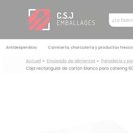
Panel de gestión de cookies
Mots
clés
:
Antidesperdicio
Carnicería, charcutería y productos fresco
Accueil
Envasado de alimentos
Panadería y pa
Caja rectangular de cartón blanco para catering 60