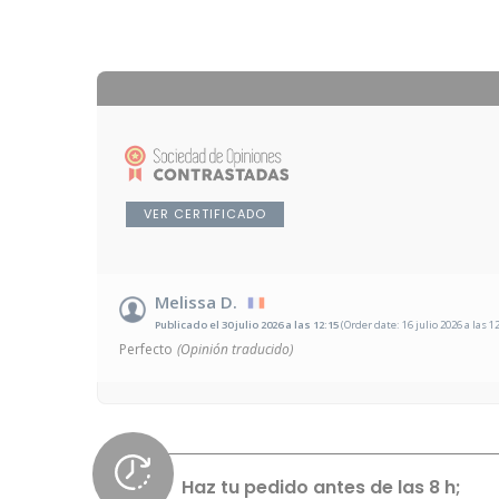
VER CERTIFICADO
Melissa D.
Publicado el 30 julio 2026 a las 12:15
(Order date: 16 julio 2026 a las 1
Perfecto
(Opinión traducido)
Haz tu pedido antes de las 8 h;