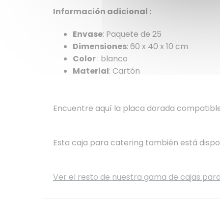
Información adicional :
Envase
: Paquete de 25
Dimensiones
: 60 x 40 x 10 cm
Color
: blanco
Material
: Cartón
Encuentre aquí la placa dorada compatible
Esta caja para catering también está disp
Ver el resto de nuestra gama de cajas par