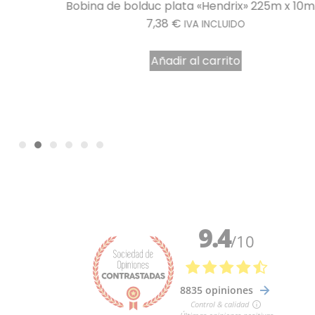
acarrones
Bobina de bolduc plata «Hendrix» 225m x 10
7,38
€
IVA INCLUIDO
Añadir al carrito