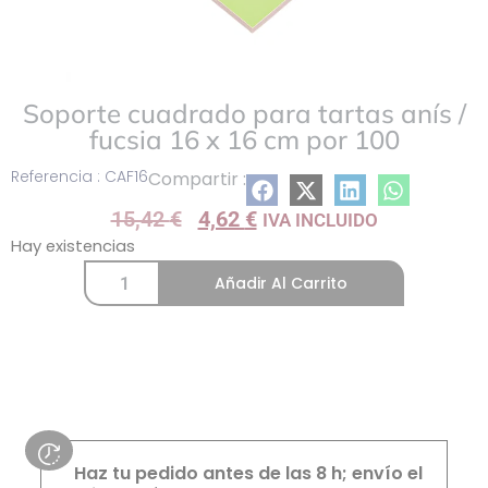
Soporte cuadrado para tartas anís /
fucsia 16 x 16 cm por 100
Referencia : CAF16
Compartir :
15,42
€
4,62
€
IVA INCLUIDO
Hay existencias
Añadir Al Carrito
Haz tu pedido antes de las 8 h; envío el