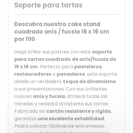
Soporte para tartas
Descubra nuestro cake stand
cuadrado anís / fucsia 16 x 16 cm
por 100
Haga brillar sus postres con este
soporte
para tartas cuadrado de anís/fucsia de
16 x 16 cm
. Perfecto para
pasteleros
,
restauradores
o
panaderos
, este soporte
añade un verdadero
toque de dinamismo
a sus presentaciones. Con sus brillantes
colores
anís y fucsia
, atraerá todas las
miradas y realzará al instante sus tartas.
Fabricado en
cartón resistente y rígido
,
garantiza
una excelente estabilidad
.
Podrá colocar fácilmente entremeses,