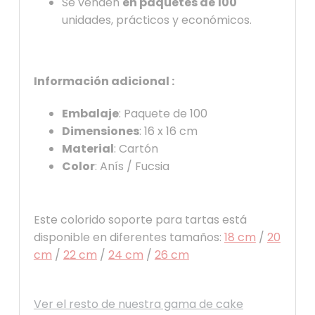
Se venden
en paquetes de 100
unidades, prácticos y económicos.
Información adicional :
Embalaje
: Paquete de 100
Dimensiones
: 16 x 16 cm
Material
: Cartón
Color
: Anís / Fucsia
Este colorido soporte para tartas está
disponible en diferentes tamaños:
18 cm
/
20
cm
/
22 cm
/
24 cm
/
26 cm
Ver el resto de nuestra gama de cake