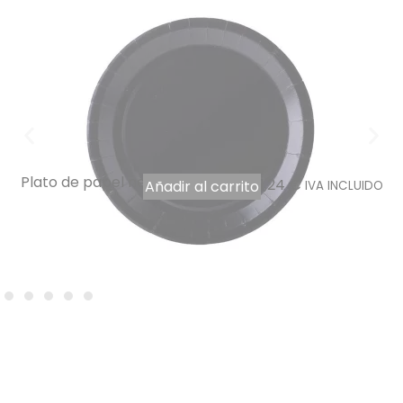
Plato de papel negro 18 cm por 10
1,24
€
Añadir al carrito
IVA INCLUIDO