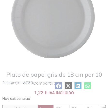
Plato de papel gris de 18 cm por 10
Referencia : AS18G
Compartir :
1,22
€
IVA INCLUIDO
Hay existencias