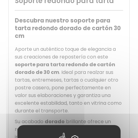
Soporte redondo para tarta
Descubra nuestro soporte para
tarta redondo dorado de cartón 30
cm
Aporte un auténtico toque de elegancia a
sus creaciones de repostería con este
soporte para tarta redondo de cartón
dorado de 30 cm
. Ideal para realzar sus
tartas, entremeses, tartas o cualquier otro
postre casero, pone perfectamente en
valor sus elaboraciones y garantiza una
excelente estabilidad, tanto en vitrina como
durante el transporte.
Su acabado
dorado
brillante ofrece un
resultado chic y profesional que atrae
inmediatamente la mirada. Realza sus