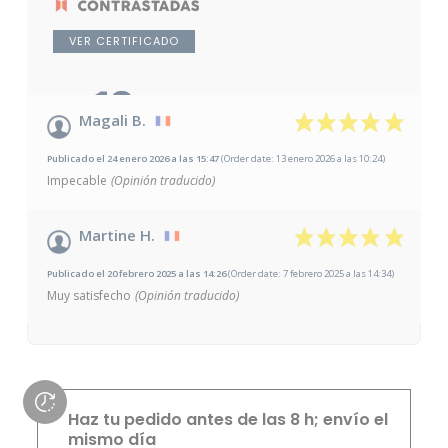
VER CERTIFICADO
10
/10
Magali B.
Basado en 2 opiniones
Publicado el 24 enero 2026 a las 15:47
(Order date: 13 enero 2026 a las 10:24)
Impecable
(Opinión traducido)
Martine H.
Publicado el 20 febrero 2025 a las 14:26
(Order date: 7 febrero 2025 a las 14:34)
Muy satisfecho
(Opinión traducido)
Haz tu pedido antes de las 8 h; envío el
mismo día