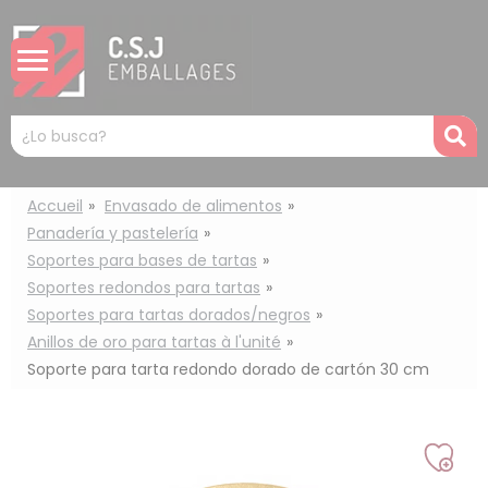
Panel de gestión de cookies
Mots
R
clés
:
Accueil
Envasado de alimentos
Panadería y pastelería
Soportes para bases de tartas
Soportes redondos para tartas
Soportes para tartas dorados/negros
Anillos de oro para tartas à l'unité
Soporte para tarta redondo dorado de cartón 30 cm
Añad