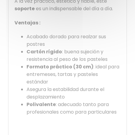
A la vez práctico, estético y fiable, este
soporte
es un indispensable del día a día.
Ventajas :
Acabado dorado para realzar sus
postres
Cartón rígido
: buena sujeción y
resistencia al peso de los pasteles
Formato práctico (30 cm)
: ideal para
entremeses, tartas y pasteles
estándar
Asegura la estabilidad durante el
desplazamiento
Polivalente
: adecuado tanto para
profesionales como para particulares