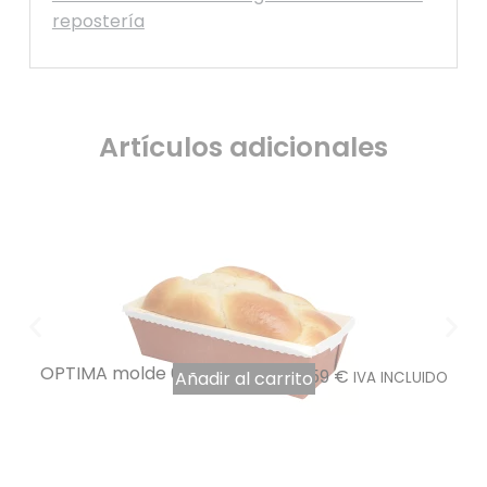
repostería
Artículos adicionales
OPTIMA molde 600 ml por 30
17,59
€
Añadir al carrito
IVA INCLUIDO