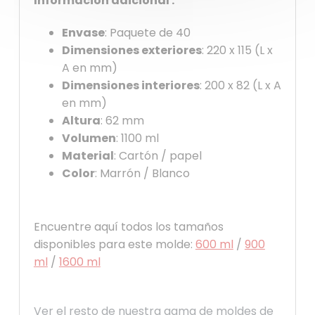
Información adicional :
Envase
: Paquete de 40
Dimensiones exteriores
: 220 x 115 (L x
A en mm)
Dimensiones interiores
: 200 x 82 (L x A
en mm)
Altura
: 62 mm
Volumen
: 1100 ml
Material
: Cartón / papel
Color
: Marrón / Blanco
Encuentre aquí todos los tamaños
disponibles para este molde:
600 ml
/
900
ml
/
1600 ml
Ver el resto de nuestra gama de moldes de