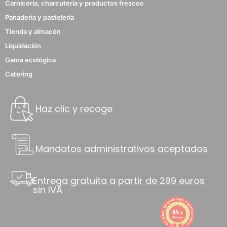
Carnicería, charcutería y productos frescos
Panadería y pastelería
Tienda y almacén
Liquidación
Gama ecológica
Catering
Haz clic y recoge
Mandatos administrativos aceptados
Entrega gratuita a partir de 299 euros
sin IVA
9.4
/10
8845 notas