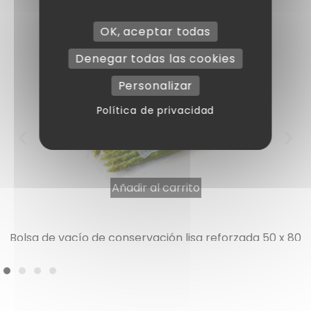
Artículos adicionales
OK, aceptar todas
Denegar todas las cookies
Personalizar
Política de privacidad
Añadir al carrito
Bolsa de vacío de conservación lisa reforzada 50 x 80
cm 150 µ por 100
107,90
€
IVA INCLUIDO