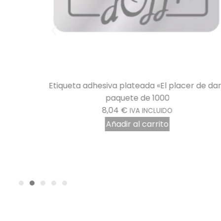
ntana para
Etiqueta adhesiva plateada «El placer de dar
paquete de 1000
8,04
€
IVA INCLUIDO
Añadir al carrito