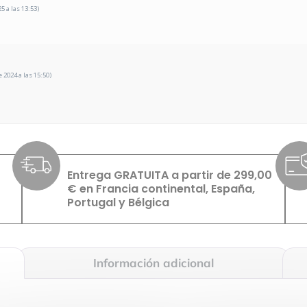
5 a las 13:53)
 2024 a las 15:50)
Entrega GRATUITA a partir de 299,00
€ en Francia continental, España,
Portugal y Bélgica
Información adicional