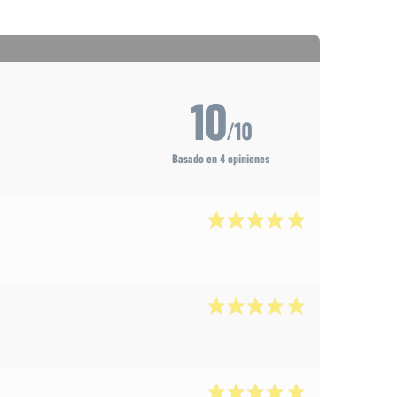
10
/10
Basado en 4 opiniones