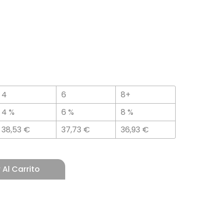
4
6
8+
4 %
6 %
8 %
38,53
€
37,73
€
36,93
€
 Al Carrito