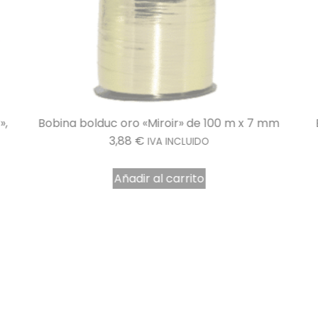
»,
Bobina bolduc oro «Miroir» de 100 m x 7 mm
3,88
€
IVA INCLUIDO
Añadir al carrito