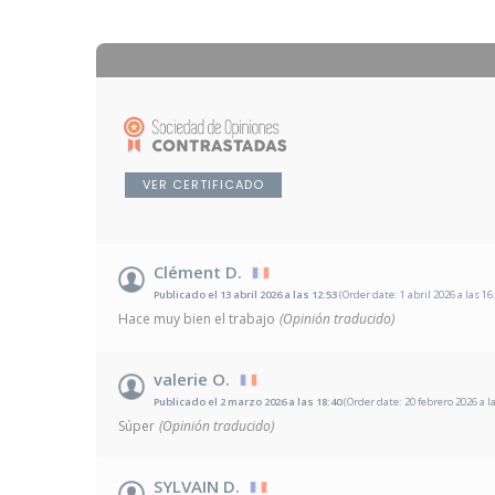
VER CERTIFICADO
Clément D.
Publicado el 13 abril 2026 a las 12:53
(Order date: 1 abril 2026 a las 16
Hace muy bien el trabajo
(Opinión traducido)
valerie O.
Publicado el 2 marzo 2026 a las 18:40
(Order date: 20 febrero 2026 a l
Súper
(Opinión traducido)
SYLVAIN D.