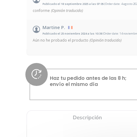
Publicado el 18 septiembre 2025 a las 07:05
(Order date: 4 agosto 202
conforme
(Opinión traducido)
Martine P.
Publicado el 25 noviembre 2024 a las 10:38
(Order date: 14 noviembre
Aún no he probado el producto
(Opinión traducido)
Haz tu pedido antes de las 8 h;
envío el mismo día
Descripción