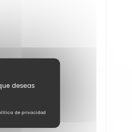
s que deseas
olítica de privacidad