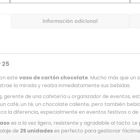
Información adicional
 25
con este
vaso de cartón chocolate
. Mucho más que un s
trae la mirada y realza inmediatamente sus bebidas.
ng, gerente de una cafetería u organizador de eventos, es
r un café, un té, un chocolate caliente, pero también beb
a la diferencia, especialmente en eventos festivos o de
aso
es a la vez ligero, resistente y agradable al tacto. 
alaje de
25 unidades
es perfecto para gestionar fácilme