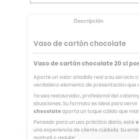
Descripción
Vaso de cartón chocolate
Vaso de cartón chocolate 20 cl por
Aporte un valor añadido real a su servicio 
verdadero elemento de presentación que a
Ya sea restaurador, profesional del cateri
situaciones. Su formato es ideal para servi
chocolate
aporta un toque cálido que marc
Pensado para un uso práctico diario, este
v
una experiencia de cliente cuidada. Su emb
puntual o regular.