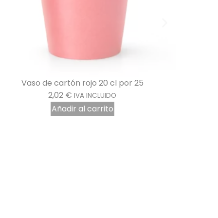
Vaso de cartón verde anís 20 cl pack de 25
2,02
€
IVA INCLUIDO
Añadir al carrito