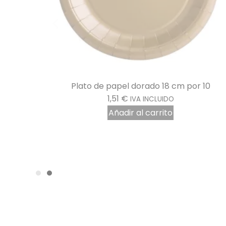
 10
Plato de papel mandarina 22 cm, 10 por pla
1,54
€
IVA INCLUIDO
Añadir al carrito