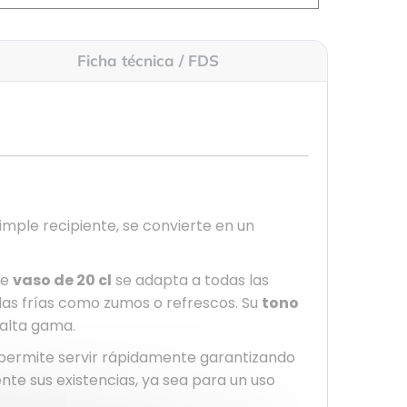
Ficha técnica / FDS
imple recipiente, se convierte en un
te
vaso de 20 cl
se adapta a todas las
idas frías como zumos o refrescos. Su
tono
 alta gama.
Le permite servir rápidamente garantizando
nte sus existencias, ya sea para un uso