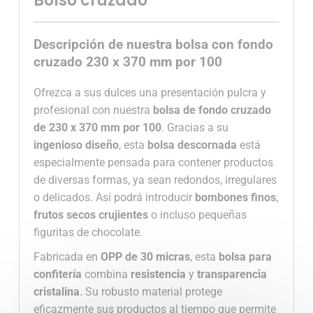
Bolso cruzado
Descripción de nuestra bolsa con fondo
cruzado 230 x 370 mm por 100
Ofrezca a sus dulces una presentación pulcra y
profesional con nuestra
bolsa de fondo cruzado
de 230 x 370 mm por 100
. Gracias a su
ingenioso diseño
, esta
bolsa descornada
está
especialmente pensada para contener productos
de diversas formas, ya sean redondos, irregulares
o delicados. Así podrá introducir
bombones finos
,
frutos secos crujientes
o incluso pequeñas
figuritas de chocolate.
Fabricada en
OPP de 30 micras
, esta
bolsa para
confitería
combina
resistencia
y
transparencia
cristalina
. Su robusto material protege
eficazmente sus productos al tiempo que permite