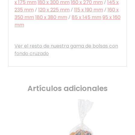
x 175 mm
180 x 300 mm
160 x 270 mm
145 x
/
235 mm
120 x 225 mm
115 x 190 mm
160 x
/
/
/
350 mm
180 x 380 mm
85 x 145 mm
95 x 160
/
mm
Ver el resto de nuestra gama de bolsas con
fondo cruzado
Artículos adicionales