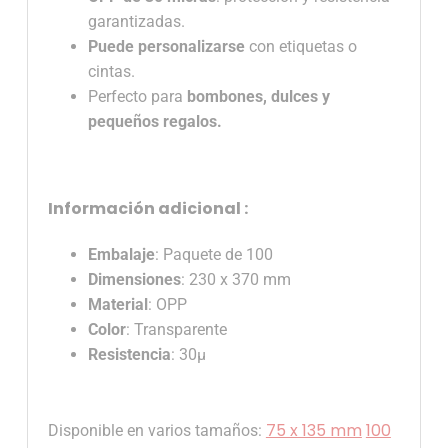
garantizadas.
Puede personalizarse
con etiquetas o
cintas.
Perfecto para
bombones, dulces y
pequeños regalos.
Información adicional :
Embalaje
: Paquete de 100
Dimensiones
: 230 x 370 mm
Material
: OPP
Color
: Transparente
Resistencia
: 30µ
75 x 135 mm
100
Disponible en varios tamaños: