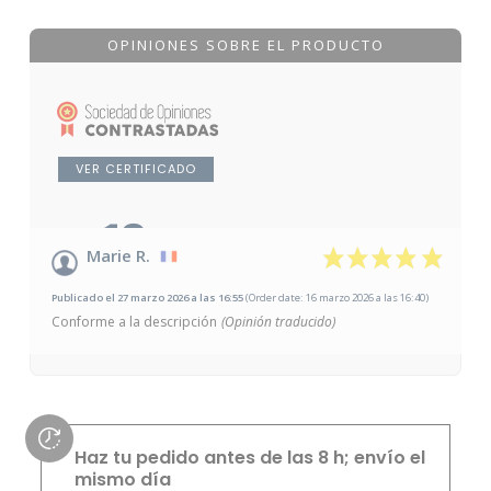
OPINIONES SOBRE EL PRODUCTO
VER CERTIFICADO
10
/10
Marie R.
Basado en 1 opinión
Publicado el 27 marzo 2026 a las 16:55
(Order date: 16 marzo 2026 a las 16:40)
Conforme a la descripción
(Opinión traducido)
Haz tu pedido antes de las 8 h; envío el
mismo día