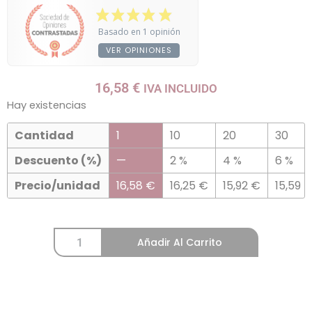
Basado en 1 opinión
VER OPINIONES
16,58
€
IVA INCLUIDO
Hay existencias
Cantidad
1
10
20
30
Descuento (%)
—
2 %
4 %
6 %
Precio/unidad
16,58
€
16,25
€
15,92
€
15,59
Añadir Al Carrito