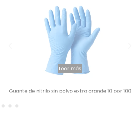
Leer más
Guante de nitrilo sin polvo extra grande 10 por 100
4,97
€
IVA INCLUIDO