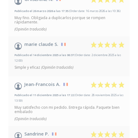
Publicado el 26 marzo 2026 a las 17:35
(Order date: 16 marzo 2026 a las 10:36)
Muy fino. Obligada a duplicarlos porque se rompen
rápidamente.
(Opinión traducido)
marie claude S.
Publicado el 14 diciembre 2025 a las 06:37
(Order date: 2 diciembre 2025 a las
12:00)
Simple y eficaz
(Opinión traducido)
Jean-Francois A.
Publicado el 11 diciembre 2025 a las 17:22
(Order date: 28 noviembre 2025 a las
13:59)
Muy satisfecho con mi pedido. Entrega rápida. Paquete bien
embalado
(Opinión traducido)
Sandrine P.