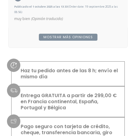
Publicado el 1 octubre 2025 a las 13:33
(Order date: 19 septiembre 2025 a las
08:56)
muy bien
(Opinión traducido)
MOSTRAR MÁS OPINIONES
Haz tu pedido antes de las 8 h; envío el
mismo día
Entrega GRATUITA a partir de 299,00 €
en Francia continental, España,
Portugal y Bélgica
Pago seguro con tarjeta de crédito,
cheque, transferencia bancaria, giro