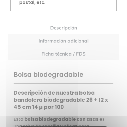
postal, etc.
Descripción
Información adicional
Ficha técnica / FDS
Bolsa biodegradable
Descripción de nuestra bolsa
bandolera biodegradable 26 + 12 x
45 cm 14 µ por 100
Esta
bolsa biodegradable con asas
es
una solución sencilla y eficaz para