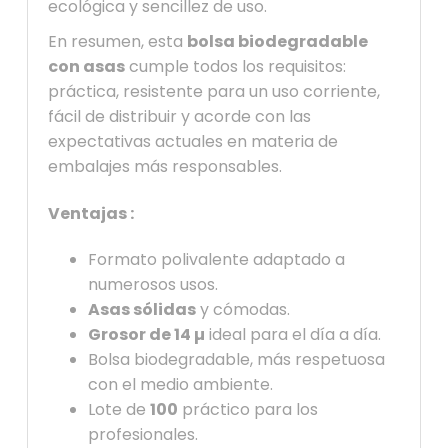
ecológica y sencillez de uso.
En resumen, esta
bolsa biodegradable
con asas
cumple todos los requisitos:
práctica, resistente para un uso corriente,
fácil de distribuir y acorde con las
expectativas actuales en materia de
embalajes más responsables.
Ventajas :
Formato polivalente adaptado a
numerosos usos.
Asas sólidas
y cómodas.
Grosor de 14 µ
ideal para el día a día.
Bolsa biodegradable, más respetuosa
con el medio ambiente.
Lote de
100
práctico para los
profesionales.