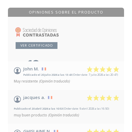
OPINIONES SOBRE EL PRODUCTO
VER CERTIFICADO
10
/10
John M.
Publicado el 20 julio 2026 a las 13:43
(Order date: 7 julio 2026 a las 20:47)
Basado en 11 opiniones
Muy resistente
(Opinión traducido)
jacques a.
Publicado el 20 abril 2026 a las 10:53
(Order date: 9 abril 2026 a las 16:50)
muy buen producto
(Opinión traducido)
GHISLAINE N.