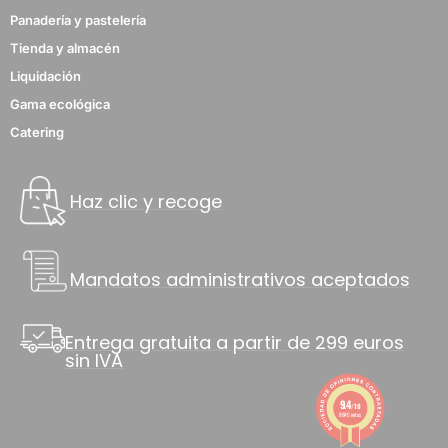
Panadería y pastelería
Tienda y almacén
Liquidación
Gama ecológica
Catering
Haz clic y recoge
Mandatos administrativos aceptados
Entrega gratuita a partir de 299 euros
sin IVA
9.4
/10
8845 notas