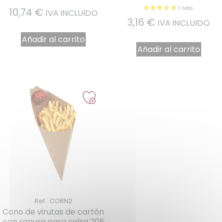
10,74
€
IVA INCLUIDO
3,16
€
IVA INCLUIDO
Añadir al carrito
Añadir al carrito
Ref : CORN2
Cono de virutas de cartón
con ranura para salsa 205