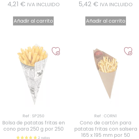
4,21
€
5,42
€
IVA INCLUIDO
IVA INCLUIDO
Añadir al carrito
Añadir al carrito
Ref : SP250
Ref : CORN1
Bolsa de patatas fritas en
Cono de cartón para
cono para 250 g por 250
patatas fritas con salsera
165 x 195 mm por 50