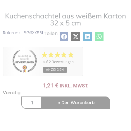
Kuchenschachtel aus weißem Karton
32 x 5 cm
Referenz : BG33X5BL
Teilen :
auf 2 Bewertungen
ANZEIGEN
1,21
€
INKL. MWST.
Vorrätig
In Den Warenkorb