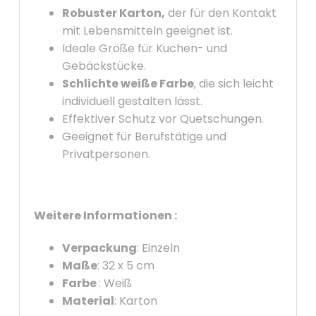
Robuster Karton,
der für den Kontakt
mit Lebensmitteln geeignet ist.
Ideale Größe für Kuchen- und
Gebäckstücke.
Schlichte weiße Farbe
, die sich leicht
individuell gestalten lässt.
Effektiver Schutz vor Quetschungen.
Geeignet für Berufstätige und
Privatpersonen.
Weitere Informationen :
Verpackung
: Einzeln
Maße
: 32 x 5 cm
Farbe
: Weiß
Material
: Karton