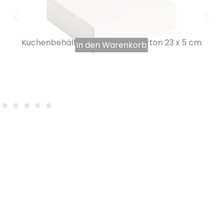
Kuchenbehälter aus weißem Karton 23 x 5 cm
In den Warenkorb
0,62
€
INKL. MWST.