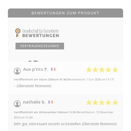
BEWERTUNGEN ZUM PRODUKT
VERTRAUENSZEUGNIS
10
/10
Aux p’tits P.
auf 2 Bewertungen
Veröffentlicht am 19 Juni 2026 um 07:40
(Bestelldatum: 7 Juni 2026 um 15:17)
–
(Übersetzte Rezension)
nathalie b.
Veröffentlicht am 28 November 2024 um 12:35
(Bestelldatum: 15 November
2024 um 15:26)
Sehr gut, interessant einzeln zu bestellen
(Übersetzte Rezension)