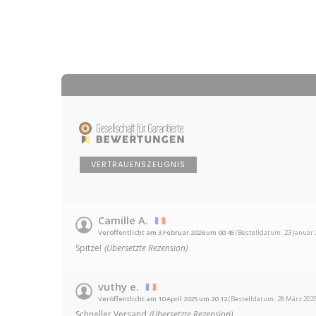
VERTRAUENSZEUGNIS
Camille A.
Veröffentlicht am 3 Februar 2026 um 00:45
(Bestelldatum: 23 Januar 
Spitze!
(Übersetzte Rezension)
vuthy e.
Veröffentlicht am 10 April 2025 um 20:12
(Bestelldatum: 28 März 202
Schneller Versand
(Übersetzte Rezension)