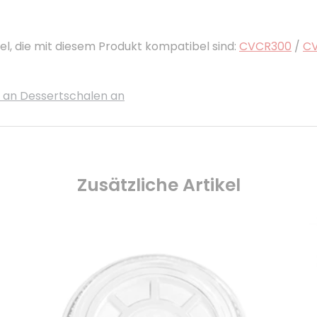
el, die mit diesem Produkt kompatibel sind:
CVCR300
/
C
s an Dessertschalen an
Zusätzliche Artikel