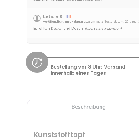
Leticia R.
Veröffentlicht am 9 Februar 2025 um 15:12
(Bestelldatum: 29 Januar 
Es fehlten Deckel und Dosen.
(Übersetzte Rezension)
Bestellung vor 8 Uhr; Versand
innerhalb eines Tages
Beschreibung
Kunststofftopf