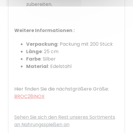
zubereiten.
Weitere Informationen :
Verpackung
: Packung mit 200 Stück
Länge
: 25 cm
Farbe
: Silber
Material
: Edelstahl
Hier finden Sie die nächstgrößere Größe:
BROC28INOX
Sehen Sie sich den Rest unseres Sortiments
an Nahrungsspießen an