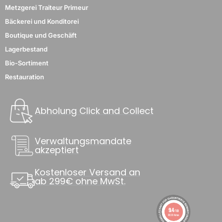
Metzgerei Traiteur Primeur
Bäckerei und Konditorei
Boutique und Geschäft
Lagerbestand
Bio-Sortiment
Restauration
Abholung Click and Collect
Verwaltungsmandate
akzeptiert
Kostenloser Versand an
ab 299€ ohne MwSt.
9.4
/10
8838 Noten