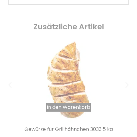
Zusätzliche Artikel
In den Warenkorb
Gewürze für Grillhähnchen 3033 5 kg
37,34
€