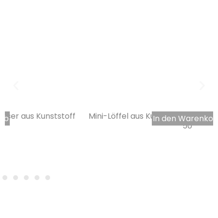
Mini-Löffel aus Kunststoff Kristallglas für Verrine pro
In den Warenkorb
50