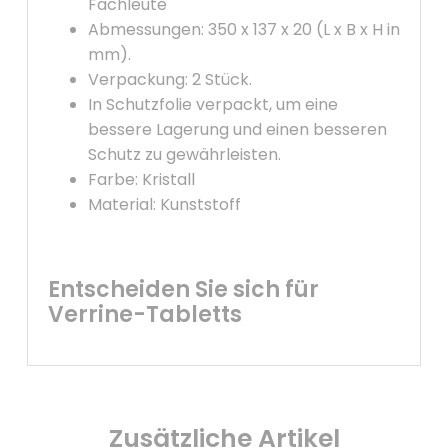
Fachleute
Abmessungen: 350 x 137 x 20 (L x B x H in
mm).
Verpackung: 2 Stück.
In Schutzfolie verpackt, um eine
bessere Lagerung und einen besseren
Schutz zu gewährleisten.
Farbe: Kristall
Material: Kunststoff
Entscheiden Sie sich für
Verrine-Tabletts
Zusätzliche Artikel