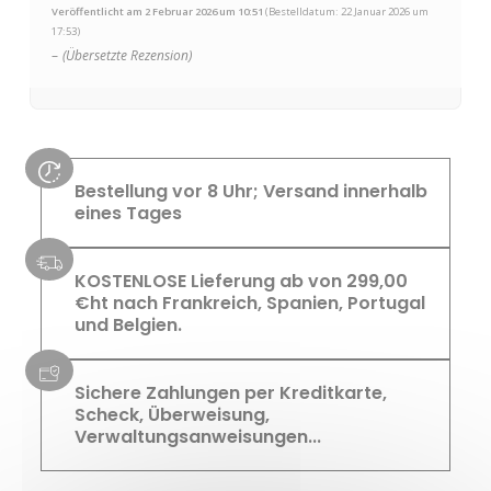
auf 1 Bewertung
Veröffentlicht am 2 Februar 2026 um 10:51
(Bestelldatum: 22 Januar 2026 um
17:53)
–
(Übersetzte Rezension)
Bestellung vor 8 Uhr; Versand innerhalb
eines Tages
KOSTENLOSE Lieferung ab von 299,00
€ht nach Frankreich, Spanien, Portugal
und Belgien.
Sichere Zahlungen per Kreditkarte,
Scheck, Überweisung,
Verwaltungsanweisungen...