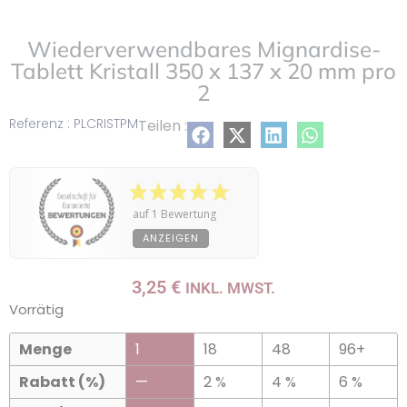
Wiederverwendbares Mignardise-
Tablett Kristall 350 x 137 x 20 mm pro
2
Referenz : PLCRISTPM
Teilen :
auf 1 Bewertung
ANZEIGEN
3,25
€
INKL. MWST.
Vorrätig
Menge
1
18
48
96+
Rabatt (%)
—
2 %
4 %
6 %