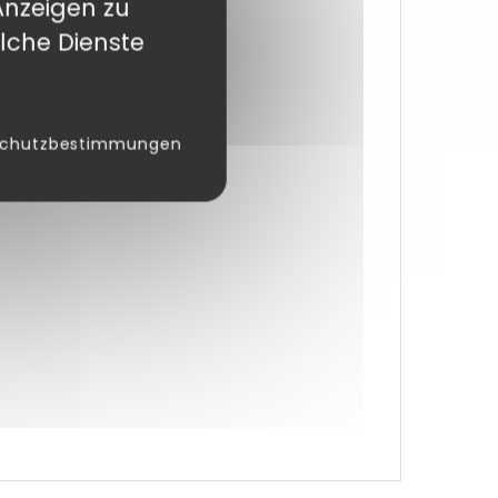
Anzeigen zu
lche Dienste
schutzbestimmungen