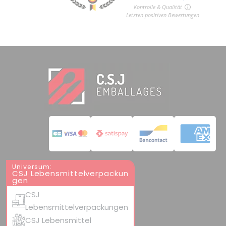
Universum:
CSJ Lebensmittelverpackun
gen
CSJ
Lebensmittelverpackungen
CSJ Lebensmittel