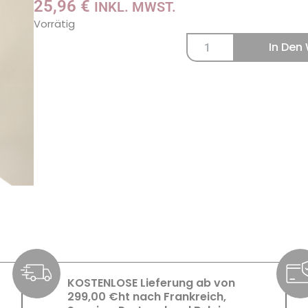
25,96
€
INKL. MWST.
Vorrätig
In Den
KOSTENLOSE Lieferung ab von
299,00 €ht nach Frankreich,