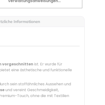
Verwaltungsanweisungen...
tzliche Informationen
cm vorgeschnitten
ist. Er wurde für
etet eine ästhetische und funktionelle
durch sein stoffähnliches Aussehen und
ose
und vereint Geschmeidigkeit,
Premium-Touch, ohne die mit Textilien