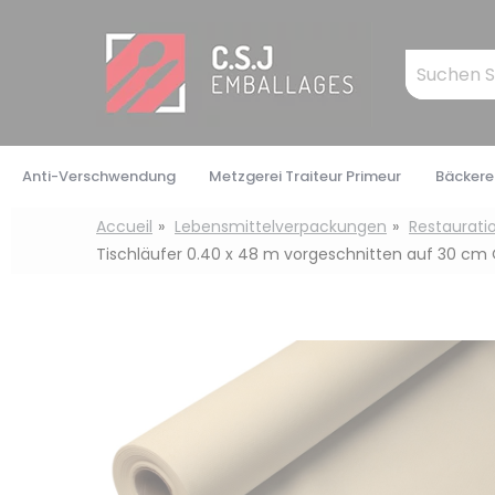
Cookie-Einstellungen
Mots
clés
:
Anti-Verschwendung
Metzgerei Traiteur Primeur
Bäckerei
Accueil
Lebensmittelverpackungen
Restaurati
Tischläufer 0.40 x 48 m vorgeschnitten auf 30 cm