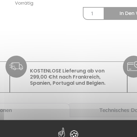
Vorrätig
In Den
KOSTENLOSE Lieferung ab von
299,00 €ht nach Frankreich,
Spanien, Portugal und Belgien.
ionen
Technisches Da