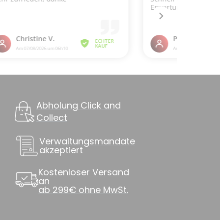
Abholung Click and
Collect
Verwaltungsmandate
akzeptiert
Kostenloser Versand
an
ab 299€ ohne MwSt.