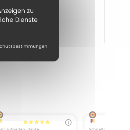
Anzeigen zu
lche Dienste
schutzbestimmungen