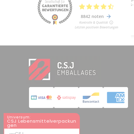
Universum:
CSJ Lebensmittelverpackun
gen
CSJ