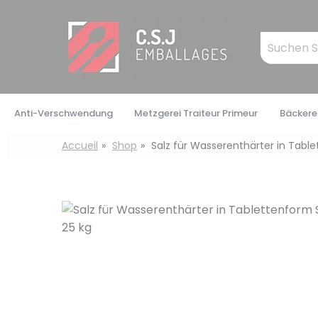
Cookie-Einstellungen
Mots
clés
:
Anti-Verschwendung
Metzgerei Traiteur Primeur
Bäckerei
Accueil
Shop
Salz für Wasserenthärter in Tabl