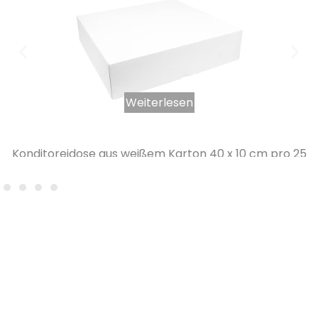
Weiterlesen
Konditoreidose aus weißem Karton 40 x 10 cm pro 25
Stück
28,84
€
INKL. MWST.