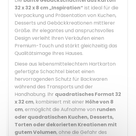
Die
bunte Gebäckschachtel aus Karton
32 x 32 x 8 cm „Inspiration“
ist ideal für die
Verpackung und Präsentation von Kuchen,
Desserts und Gebäckkreationen mittlerer
Größe. Ihr elegantes und anspruchsvolles
Design verleiht Ihren Verkäufen einen
Premium-Touch und stärkt gleichzeitig das
Qualitätsimage Ihres Hauses.
Diese aus lebensmittelechtem Hartkarton
gefertigte Schachtel bietet einen
hervorragenden Schutz für Backwaren
während des Transports und der
Handhabung. Ihr
quadratisches Format 32
x 32 cm
, kombiniert mit einer
Höhe von 8
cm
, ermöglicht die Aufnahme von
runden
oder quadratischen Kuchen, Desserts,
Torten oder dekorierten Kreationen mit
gutem Volumen
, ohne die Gefahr des