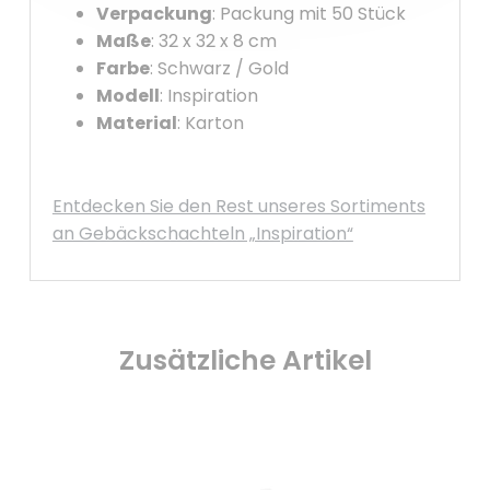
Verpackung
: Packung mit 50 Stück
Maße
: 32 x 32 x 8 cm
Farbe
: Schwarz / Gold
Modell
: Inspiration
Material
: Karton
Entdecken Sie den Rest unseres Sortiments
an Gebäckschachteln „Inspiration“
Zusätzliche Artikel