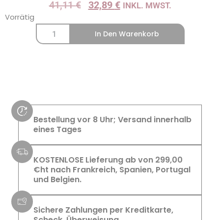
41,11
€
32,89
€
INKL. MWST.
Vorrätig
In Den Warenkorb
Bestellung vor 8 Uhr; Versand innerhalb
eines Tages
KOSTENLOSE Lieferung ab von 299,00
€ht nach Frankreich, Spanien, Portugal
und Belgien.
Sichere Zahlungen per Kreditkarte,
Scheck, Überweisung,