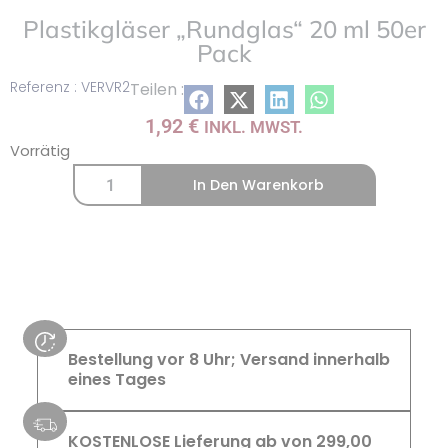
Plastikgläser „Rundglas“ 20 ml 50er
Pack
Referenz : VERVR2
Teilen :
1,92
€
INKL. MWST.
Vorrätig
In Den Warenkorb
Bestellung vor 8 Uhr; Versand innerhalb
eines Tages
KOSTENLOSE Lieferung ab von 299,00