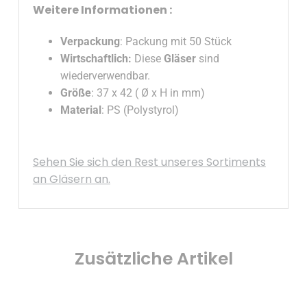
Weitere Informationen :
Verpackung
: Packung mit 50 Stück
Wirtschaftlich:
Diese
Gläser
sind
wiederverwendbar.
Größe
: 37 x 42 ( Ø x H in mm)
Material
: PS (Polystyrol)
Sehen Sie sich den Rest unseres Sortiments
an Gläsern an.
Zusätzliche Artikel