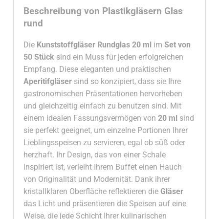
Beschreibung von Plastikgläsern Glas
rund
Die
Kunststoffgläser Rundglas 20 ml
im
Set von
50 Stück
sind ein Muss für jeden erfolgreichen
Empfang. Diese eleganten und praktischen
Aperitifgläser
sind so konzipiert, dass sie Ihre
gastronomischen Präsentationen hervorheben
und gleichzeitig einfach zu benutzen sind. Mit
einem idealen Fassungsvermögen von
20
ml
sind
sie perfekt geeignet, um einzelne Portionen Ihrer
Lieblingsspeisen zu servieren, egal ob süß oder
herzhaft. Ihr Design, das von einer Schale
inspiriert ist, verleiht Ihrem Buffet einen Hauch
von Originalität und Modernität. Dank ihrer
kristallklaren Oberfläche reflektieren die
Gläser
das Licht und präsentieren die Speisen auf eine
Weise, die jede Schicht Ihrer kulinarischen