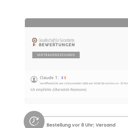
VERTRAUENSZEUGNIS
Claude T.
Veröffentlicht am 12 Dezember 2025 um 10:58
(Bestelldatum: 30 No
Ich empfehle
(Übersetzte Rezension)
Bestellung vor 8 Uhr; Versand