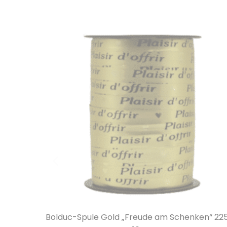
ken“ 225m
Rote Bolduc-Spule „Freude am Schenken“ 2