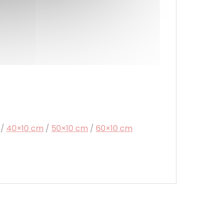
/
40×10 cm
/
50×10 cm
/
60×10 cm