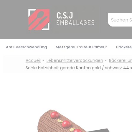
Cookie-Einstellungen
Mots
clés
:
Anti-Verschwendung
Metzgerei Traiteur Primeur
Bäckerei
Accueil
Lebensmittelverpackungen
Bäckerei u
Sohle Holzscheit gerade Kanten gold / schwarz 44 