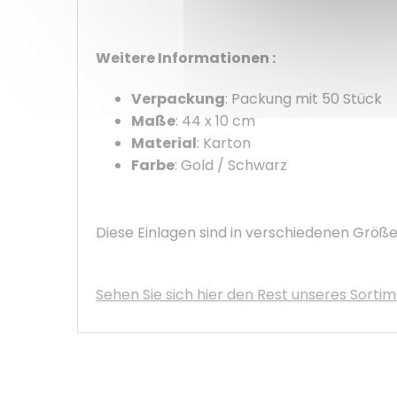
Weitere Informationen :
Verpackung
: Packung mit 50 Stück
Maße
: 44 x 10 cm
Material
: Karton
Farbe
: Gold / Schwarz
Diese Einlagen sind in verschiedenen Größen
Sehen Sie sich hier den Rest unseres Sorti