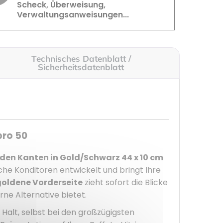
Scheck, Überweisung,
Verwaltungsanweisungen...
Technisches Datenblatt /
Sicherheitsdatenblatt
pro 50
aden Kanten in Gold/Schwarz 44 x 10 cm
che Konditoren entwickelt und bringt Ihre
goldene Vorderseite
zieht sofort die Blicke
ne Alternative bietet.
Halt, selbst bei den großzügigsten