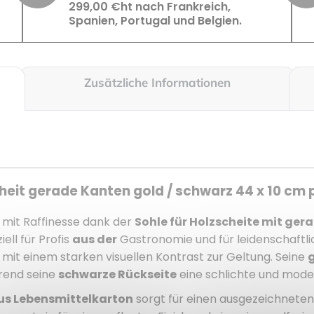
299,00 €ht nach Frankreich,
Spanien, Portugal und Belgien.
Zusätzliche Informationen
heit gerade Kanten gold / schwarz 44 x 10 cm 
n mit Raffinesse dank der
Sohle für Holzscheite mit ger
ell für Profis
aus der
Gastronomie und für leidenschaftli
it einem starken visuellen Kontrast zur Geltung. Seine
hrend seine
schwarze Rückseite
eine schlichte und moder
us Lebensmittelkarton
sorgt für einen ausgezeichneten 