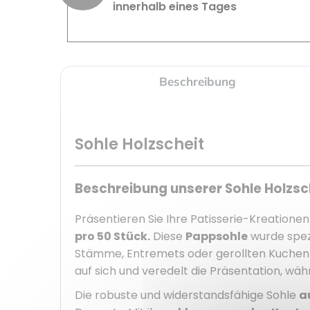
innerhalb eines Tages
Beschreibung
Sohle Holzscheit
Beschreibung unserer Sohle Holzsc
Präsentieren Sie Ihre Patisserie-Kreatione
pro 50 Stück.
Diese
Pappsohle
wurde spezi
Stämme, Entremets oder gerollten Kuchen m
auf sich und veredelt die Präsentation, wä
Die robuste und widerstandsfähige Sohle
a