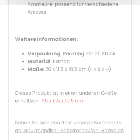
Amateure, passend für verschiedene
Anlässe.
Weitere Informationen :
Verpackung
: Packung mit 25 Stück
Material
: Karton
Maße
: 20 x 11.5 x 10.5 cm (L x B x H)
Dieses Produkt ist in einer anderen Größe
erhältlich :
35 x 11,5 x 10,5 cm
Sehen Sie sich den Rest unseres Sortiments
an ‚Gourmandise‘-Scheiterhaufen-Boxen an