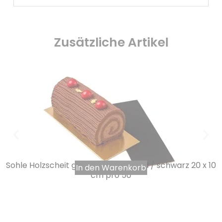
Zusätzliche Artikel
Sohle Holzscheit gerade Kanten gold / schwarz 20 x 10
In den Warenkorb
cm pro 50