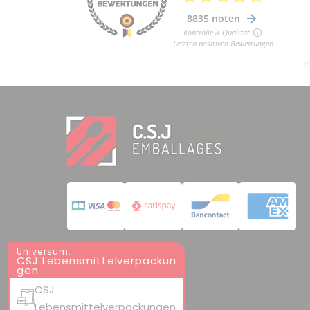
Universum:
CSJ Lebensmittelverpackun
gen
CSJ
Lebensmittelverpackungen