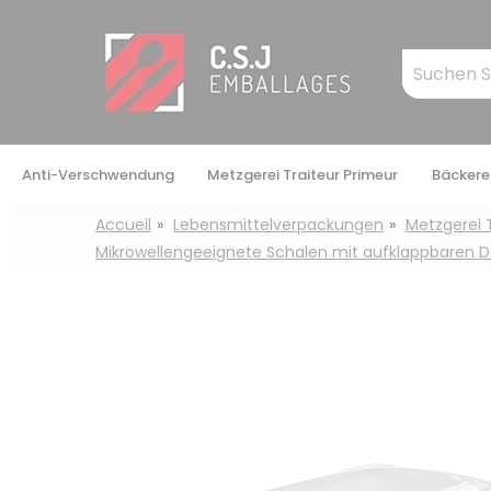
Cookie-Einstellungen
Mots
clés
:
Anti-Verschwendung
Metzgerei Traiteur Primeur
Bäckerei
Accueil
Lebensmittelverpackungen
Metzgerei 
Mikrowellengeeignete Schalen mit aufklappbaren D