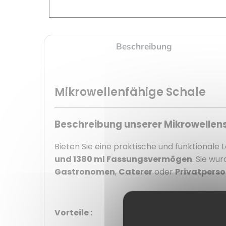
Beschreibung
Mikrowellenfähige Schale
Beschreibung unserer Mikrowellens
Bieten Sie eine praktische und funktionale 
und 1380 ml Fassungsvermögen
. Sie wu
Gastronomen
,
Caterer
oder
Privatpers
Vorteile :