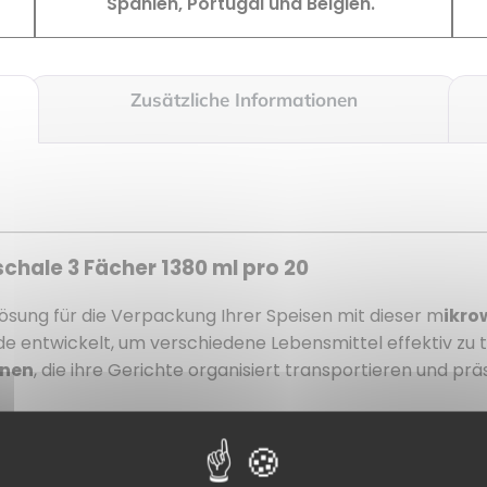
Spanien, Portugal und Belgien.
Zusätzliche Informationen
chale 3 Fächer 1380 ml pro 20
Lösung für die Verpackung Ihrer Speisen mit dieser m
ikro
rde entwickelt, um verschiedene Lebensmittel effektiv zu t
onen
, die ihre Gerichte organisiert transportieren und p