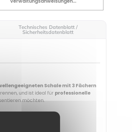
Verwaltungsanweisungen...
Technisches Datenblatt /
Sicherheitsdatenblatt
wellengeeigneten Schale mit 3 Fächern
rennen, und ist ideal für
professionelle
räsentieren möchten.