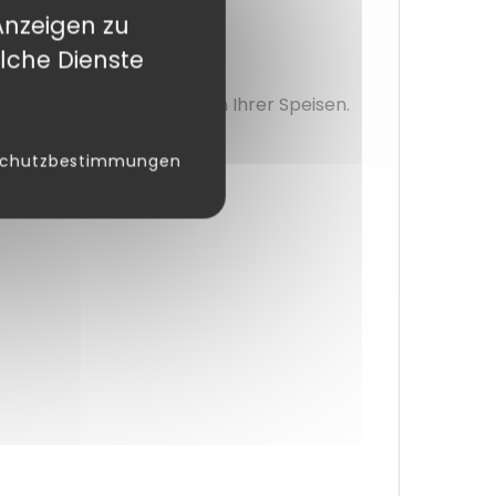
hte.
Anzeigen zu
lche Dienste
ufbewahren und Erwärmen Ihrer Speisen.
schutzbestimmungen