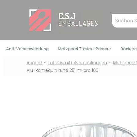
Cookie-Einstellungen
Mots
clés
:
Anti-Verschwendung
Metzgerei Traiteur Primeur
Bäckerei
Accueil
Lebensmittelverpackungen
Metzgerei 
Alu-Ramequin rund 251 ml pro 100