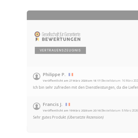
VERTRAUENSZEUGNIS
Philippe P.
Veröffentlicht am 27 März 2026 um 18:17
(Bestelldatum: 16 März 202
Ich bin sehr zufrieden mit den Dienstleistungen, da die Lie
Francis J.
Veröffentlicht am 19 März 2026 um 20:16
(Bestelldatum: 8 März 2026
Sehr gutes Produkt
(Übersetzte Rezension)