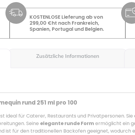
KOSTENLOSE Lieferung ab von
299,00 €ht nach Frankreich,
Spanien, Portugal und Belgien.
Zusätzliche Informationen
equin rund 251 ml pro 100
ist ideal für Caterer, Restaurants und Privatpersonen. Sie
ereitungen. Seine
elegante runde Form
ermöglicht ein ge
 ist für den traditionellen Backofen geeignet, wodurch 